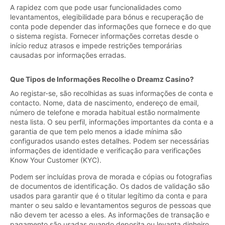
A rapidez com que pode usar funcionalidades como
levantamentos, elegibilidade para bónus e recuperação de
conta pode depender das informações que fornece e do que
o sistema regista. Fornecer informações corretas desde o
início reduz atrasos e impede restrições temporárias
causadas por informações erradas.
Que Tipos de Informações Recolhe o Dreamz Casino?
Ao registar-se, são recolhidas as suas informações de conta e
contacto. Nome, data de nascimento, endereço de email,
número de telefone e morada habitual estão normalmente
nesta lista. O seu perfil, informações importantes da conta e a
garantia de que tem pelo menos a idade mínima são
configurados usando estes detalhes. Podem ser necessárias
informações de identidade e verificação para verificações
Know Your Customer (KYC).
Podem ser incluídas prova de morada e cópias ou fotografias
de documentos de identificação. Os dados de validação são
usados para garantir que é o titular legítimo da conta e para
manter o seu saldo e levantamentos seguros de pessoas que
não devem ter acesso a eles. As informações de transação e
pagamento são usadas quando deposita ou levanta dinheiro.