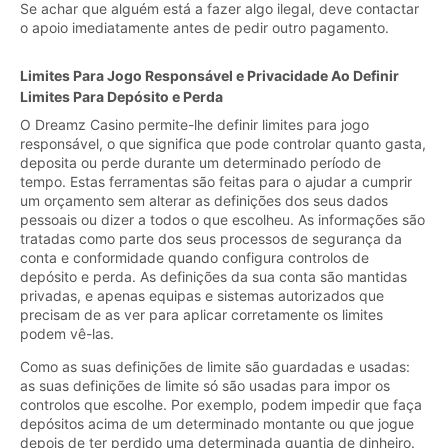
Se achar que alguém está a fazer algo ilegal, deve contactar
o apoio imediatamente antes de pedir outro pagamento.
Limites Para Jogo Responsável e Privacidade Ao Definir
Limites Para Depósito e Perda
O Dreamz Casino permite-lhe definir limites para jogo
responsável, o que significa que pode controlar quanto gasta,
deposita ou perde durante um determinado período de
tempo. Estas ferramentas são feitas para o ajudar a cumprir
um orçamento sem alterar as definições dos seus dados
pessoais ou dizer a todos o que escolheu. As informações são
tratadas como parte dos seus processos de segurança da
conta e conformidade quando configura controlos de
depósito e perda. As definições da sua conta são mantidas
privadas, e apenas equipas e sistemas autorizados que
precisam de as ver para aplicar corretamente os limites
podem vê-las.
Como as suas definições de limite são guardadas e usadas:
as suas definições de limite só são usadas para impor os
controlos que escolhe. Por exemplo, podem impedir que faça
depósitos acima de um determinado montante ou que jogue
depois de ter perdido uma determinada quantia de dinheiro.