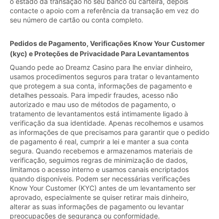
o estado da transação no seu banco ou carteira, depois
contacte o apoio com a referência da transação em vez do
seu número de cartão ou conta completo.
Pedidos de Pagamento, Verificações Know Your Customer
(kyc) e Proteções de Privacidade Para Levantamentos
Quando pede ao Dreamz Casino para lhe enviar dinheiro,
usamos procedimentos seguros para tratar o levantamento
que protegem a sua conta, informações de pagamento e
detalhes pessoais. Para impedir fraudes, acesso não
autorizado e mau uso de métodos de pagamento, o
tratamento de levantamentos está intimamente ligado à
verificação da sua identidade. Apenas recolhemos e usamos
as informações de que precisamos para garantir que o pedido
de pagamento é real, cumprir a lei e manter a sua conta
segura. Quando recebemos e armazenamos materiais de
verificação, seguimos regras de minimização de dados,
limitamos o acesso interno e usamos canais encriptados
quando disponíveis. Podem ser necessárias verificações
Know Your Customer (KYC) antes de um levantamento ser
aprovado, especialmente se quiser retirar mais dinheiro,
alterar as suas informações de pagamento ou levantar
preocupações de segurança ou conformidade.