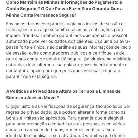
Como Mantém as Minhas Informações de Pagamento e
Conta Seguras? O Que Posso Fazer Para Garantir Que a
Minha Conta Permanece Segura?
Enviamos dados encriptados, vigiamos inícios de sessão e
transações para algo suspeito e usamos verificações para
impedir fraudes. Também garantimos que apenas o pessoal
autorizado pode ver os dados dos clientes. Use uma palavra-
passe forte e única, não partilhe as suas informações de início
de sessão, evite computadores públicos e certifique-se de
que a sua conta de email está segura. Se vir alguma atividade
estranha, deve alterar a sua palavra-passe imediatamente e
contactar o apoio para que possamos verificar a conta e
garantir que está segura.
A Política de Privacidade Altera os Termos e Limites de
Bónus ou Acesso Móvel?
O jogo justo e as verificações de segurança são apoiados por
regras de privacidade, que podem alterar a forma como os
bónus e limites são aplicados. Para garantir que é elegível
para uma promoção e impedir que as pessoas usem várias
contas ou abusem de bónus, podemos verificar a sua
identidade e analisar a sua atividade. Os limites que define