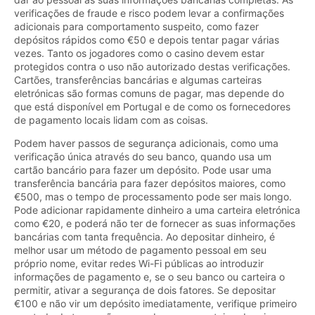
verificações de fraude e risco podem levar a confirmações
adicionais para comportamento suspeito, como fazer
depósitos rápidos como €50 e depois tentar pagar várias
vezes. Tanto os jogadores como o casino devem estar
protegidos contra o uso não autorizado destas verificações.
Cartões, transferências bancárias e algumas carteiras
eletrónicas são formas comuns de pagar, mas depende do
que está disponível em Portugal e de como os fornecedores
de pagamento locais lidam com as coisas.
Podem haver passos de segurança adicionais, como uma
verificação única através do seu banco, quando usa um
cartão bancário para fazer um depósito. Pode usar uma
transferência bancária para fazer depósitos maiores, como
€500, mas o tempo de processamento pode ser mais longo.
Pode adicionar rapidamente dinheiro a uma carteira eletrónica
como €20, e poderá não ter de fornecer as suas informações
bancárias com tanta frequência. Ao depositar dinheiro, é
melhor usar um método de pagamento pessoal em seu
próprio nome, evitar redes Wi-Fi públicas ao introduzir
informações de pagamento e, se o seu banco ou carteira o
permitir, ativar a segurança de dois fatores. Se depositar
€100 e não vir um depósito imediatamente, verifique primeiro