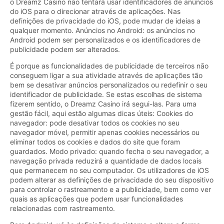
o Dreamz Casino não tentará usar identificadores de anúncios
do iOS para o direcionar através de aplicações. Nas
definições de privacidade do iOS, pode mudar de ideias a
qualquer momento. Anúncios no Android: os anúncios no
Android podem ser personalizados e os identificadores de
publicidade podem ser alterados.
É porque as funcionalidades de publicidade de terceiros não
conseguem ligar a sua atividade através de aplicações tão
bem se desativar anúncios personalizados ou redefinir o seu
identificador de publicidade. Se estas escolhas de sistema
fizerem sentido, o Dreamz Casino irá segui-las. Para uma
gestão fácil, aqui estão algumas dicas úteis: Cookies do
navegador: pode desativar todos os cookies no seu
navegador móvel, permitir apenas cookies necessários ou
eliminar todos os cookies e dados do site que foram
guardados. Modo privado: quando fecha o seu navegador, a
navegação privada reduzirá a quantidade de dados locais
que permanecem no seu computador. Os utilizadores de iOS
podem alterar as definições de privacidade do seu dispositivo
para controlar o rastreamento e a publicidade, bem como ver
quais as aplicações que podem usar funcionalidades
relacionadas com rastreamento.