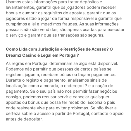
Usamos estas informações para tratar depósitos e
levantamentos, garantir que os jogadores podem receber
bónus e cumprir os requisitos de apostas, garantir que os
jogadores estão a jogar de forma responsável e garantir que
cumprimos a lei e impedimos fraudes. As suas informações
pessoais não são vendidas; são apenas usadas para executar
o serviço e garantir que as transações são seguras.
Como Lida com Jurisdição e Restrições de Acesso? O
Dreamz Casino é Legal em Portugal?
As regras em Portugal determinam se algo está disponível.
Podemos não permitir que pessoas de certos países se
registem, joguem, recebam bónus ou façam pagamentos.
Durante o registo e pagamento, analisamos sinais de
localização como a morada, o endereço IP e a nação de
pagamento. Se o seu país não nos permitir fazer negócios
consigo, podemos recusar servir e cancelar quaisquer
apostas ou bónus que possa ter recebido. Escolha o país
onde realmente vive para evitar problemas. Se não tiver a
certeza sobre o acesso a partir de Portugal, contacte o apoio
antes de depositar.