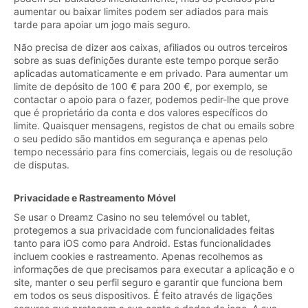
aumentar ou baixar limites podem ser adiados para mais
tarde para apoiar um jogo mais seguro.
Não precisa de dizer aos caixas, afiliados ou outros terceiros
sobre as suas definições durante este tempo porque serão
aplicadas automaticamente e em privado. Para aumentar um
limite de depósito de 100 € para 200 €, por exemplo, se
contactar o apoio para o fazer, podemos pedir-lhe que prove
que é proprietário da conta e dos valores específicos do
limite. Quaisquer mensagens, registos de chat ou emails sobre
o seu pedido são mantidos em segurança e apenas pelo
tempo necessário para fins comerciais, legais ou de resolução
de disputas.
Privacidade e Rastreamento Móvel
Se usar o Dreamz Casino no seu telemóvel ou tablet,
protegemos a sua privacidade com funcionalidades feitas
tanto para iOS como para Android. Estas funcionalidades
incluem cookies e rastreamento. Apenas recolhemos as
informações de que precisamos para executar a aplicação e o
site, manter o seu perfil seguro e garantir que funciona bem
em todos os seus dispositivos. É feito através de ligações