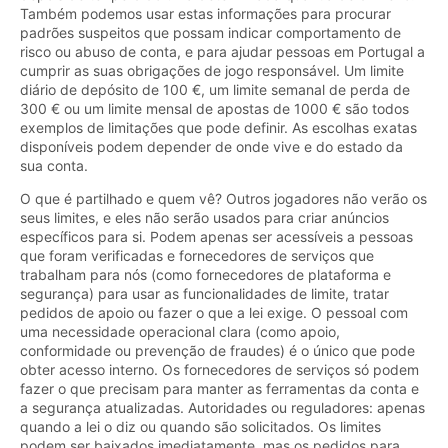
Também podemos usar estas informações para procurar
padrões suspeitos que possam indicar comportamento de
risco ou abuso de conta, e para ajudar pessoas em Portugal a
cumprir as suas obrigações de jogo responsável. Um limite
diário de depósito de 100 €, um limite semanal de perda de
300 € ou um limite mensal de apostas de 1000 € são todos
exemplos de limitações que pode definir. As escolhas exatas
disponíveis podem depender de onde vive e do estado da
sua conta.
O que é partilhado e quem vê? Outros jogadores não verão os
seus limites, e eles não serão usados para criar anúncios
específicos para si. Podem apenas ser acessíveis a pessoas
que foram verificadas e fornecedores de serviços que
trabalham para nós (como fornecedores de plataforma e
segurança) para usar as funcionalidades de limite, tratar
pedidos de apoio ou fazer o que a lei exige. O pessoal com
uma necessidade operacional clara (como apoio,
conformidade ou prevenção de fraudes) é o único que pode
obter acesso interno. Os fornecedores de serviços só podem
fazer o que precisam para manter as ferramentas da conta e
a segurança atualizadas. Autoridades ou reguladores: apenas
quando a lei o diz ou quando são solicitados. Os limites
podem ser baixados imediatamente, mas os pedidos para