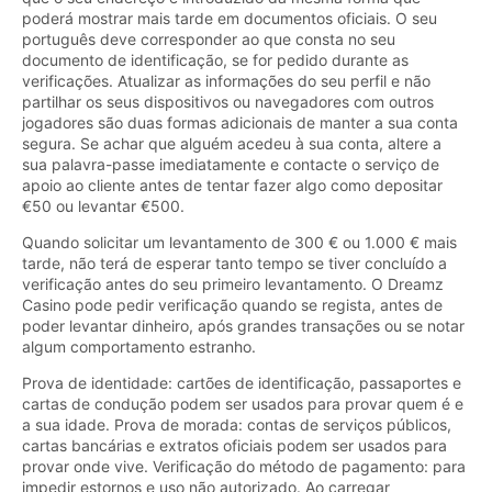
poderá mostrar mais tarde em documentos oficiais. O seu
português deve corresponder ao que consta no seu
documento de identificação, se for pedido durante as
verificações. Atualizar as informações do seu perfil e não
partilhar os seus dispositivos ou navegadores com outros
jogadores são duas formas adicionais de manter a sua conta
segura. Se achar que alguém acedeu à sua conta, altere a
sua palavra-passe imediatamente e contacte o serviço de
apoio ao cliente antes de tentar fazer algo como depositar
€50 ou levantar €500.
Quando solicitar um levantamento de 300 € ou 1.000 € mais
tarde, não terá de esperar tanto tempo se tiver concluído a
verificação antes do seu primeiro levantamento. O Dreamz
Casino pode pedir verificação quando se regista, antes de
poder levantar dinheiro, após grandes transações ou se notar
algum comportamento estranho.
Prova de identidade: cartões de identificação, passaportes e
cartas de condução podem ser usados para provar quem é e
a sua idade. Prova de morada: contas de serviços públicos,
cartas bancárias e extratos oficiais podem ser usados para
provar onde vive. Verificação do método de pagamento: para
impedir estornos e uso não autorizado. Ao carregar