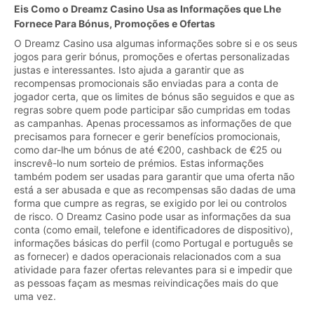
Eis Como o Dreamz Casino Usa as Informações que Lhe
Fornece Para Bónus, Promoções e Ofertas
O Dreamz Casino usa algumas informações sobre si e os seus
jogos para gerir bónus, promoções e ofertas personalizadas
justas e interessantes. Isto ajuda a garantir que as
recompensas promocionais são enviadas para a conta de
jogador certa, que os limites de bónus são seguidos e que as
regras sobre quem pode participar são cumpridas em todas
as campanhas. Apenas processamos as informações de que
precisamos para fornecer e gerir benefícios promocionais,
como dar-lhe um bónus de até €200, cashback de €25 ou
inscrevê-lo num sorteio de prémios. Estas informações
também podem ser usadas para garantir que uma oferta não
está a ser abusada e que as recompensas são dadas de uma
forma que cumpre as regras, se exigido por lei ou controlos
de risco. O Dreamz Casino pode usar as informações da sua
conta (como email, telefone e identificadores de dispositivo),
informações básicas do perfil (como Portugal e português se
as fornecer) e dados operacionais relacionados com a sua
atividade para fazer ofertas relevantes para si e impedir que
as pessoas façam as mesmas reivindicações mais do que
uma vez.