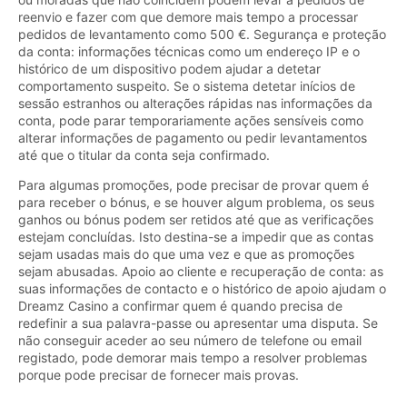
reenvio e fazer com que demore mais tempo a processar
pedidos de levantamento como 500 €. Segurança e proteção
da conta: informações técnicas como um endereço IP e o
histórico de um dispositivo podem ajudar a detetar
comportamento suspeito. Se o sistema detetar inícios de
sessão estranhos ou alterações rápidas nas informações da
conta, pode parar temporariamente ações sensíveis como
alterar informações de pagamento ou pedir levantamentos
até que o titular da conta seja confirmado.
Para algumas promoções, pode precisar de provar quem é
para receber o bónus, e se houver algum problema, os seus
ganhos ou bónus podem ser retidos até que as verificações
estejam concluídas. Isto destina-se a impedir que as contas
sejam usadas mais do que uma vez e que as promoções
sejam abusadas. Apoio ao cliente e recuperação de conta: as
suas informações de contacto e o histórico de apoio ajudam o
Dreamz Casino a confirmar quem é quando precisa de
redefinir a sua palavra-passe ou apresentar uma disputa. Se
não conseguir aceder ao seu número de telefone ou email
registado, pode demorar mais tempo a resolver problemas
porque pode precisar de fornecer mais provas.