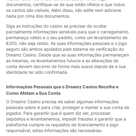
documentos, certifique-se de que estão nítidos e que todos
os cantos são visíveis. Além disso, não edite nem adicione
nada por cima dos documentos.
Siga as instruções do casino se precisar de ocultar
parcialmente informações sensíveis para que o carregamento
permaneça válido e o seu pedido, como um levantamento de
€250, não seja retido. As suas informações pessoais e o jogo
seguro são ambos apoiados pelo sistema de verificação do
Dreamz Casino. Desde que as suas informações permaneçam
as mesmas, os levantamentos futuros e as alterações de
conta devem decorrer de forma mais suave depois de a sua
identidade ter sido confirmada.
Informações Pessoais que o Dreamz Casino Recolhe e
Como Afetam a Sua Conta
O Dreamz Casino precisa de saber algumas informações
pessoais sobre si para criar, proteger e manter a sua conta de
jogador. Para garantir que é quem diz ser, processar
depósitos e levantamentos, impedir fraudes e garantir que a
plataforma cumpre os requisitos de licenciamento e jogo
responsável, estas informações são necessárias.