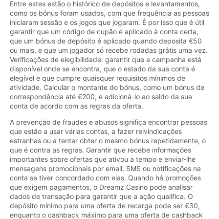
Entre estes estão o histórico de depósitos e levantamentos,
como os bónus foram usados, com que frequência as pessoas
iniciaram sessão e os jogos que jogaram. É por isso que é útil
garantir que um código de cupão é aplicado à conta certa,
que um bónus de depósito é aplicado quando deposita €50
ou mais, e que um jogador só recebe rodadas grátis uma vez.
Verificações de elegibilidade: garantir que a campanha está
disponível onde se encontra, que o estado da sua conta é
elegível e que cumpre quaisquer requisitos mínimos de
atividade. Calcular o montante do bónus, como um bónus de
correspondência até €200, e adicioná-lo ao saldo da sua
conta de acordo com as regras da oferta.
A prevenção de fraudes e abusos significa encontrar pessoas
que estão a usar várias contas, a fazer reivindicações
estranhas ou a tentar obter o mesmo bónus repetidamente, o
que é contra as regras. Garantir que recebe informações
importantes sobre ofertas que ativou a tempo e enviar-lhe
mensagens promocionais por email, SMS ou notificações na
conta se tiver concordado com elas. Quando há promoções
que exigem pagamentos, o Dreamz Casino pode analisar
dados de transação para garantir que a ação qualifica. O
depósito mínimo para uma oferta de recarga pode ser €30,
enquanto o cashback máximo para uma oferta de cashback