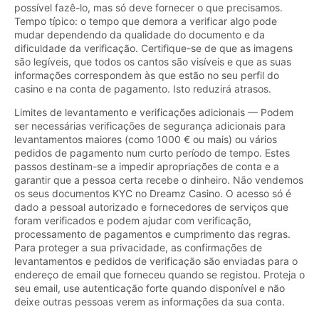
possível fazê-lo, mas só deve fornecer o que precisamos.
Tempo típico: o tempo que demora a verificar algo pode
mudar dependendo da qualidade do documento e da
dificuldade da verificação. Certifique-se de que as imagens
são legíveis, que todos os cantos são visíveis e que as suas
informações correspondem às que estão no seu perfil do
casino e na conta de pagamento. Isto reduzirá atrasos.
Limites de levantamento e verificações adicionais — Podem
ser necessárias verificações de segurança adicionais para
levantamentos maiores (como 1000 € ou mais) ou vários
pedidos de pagamento num curto período de tempo. Estes
passos destinam-se a impedir apropriações de conta e a
garantir que a pessoa certa recebe o dinheiro. Não vendemos
os seus documentos KYC no Dreamz Casino. O acesso só é
dado a pessoal autorizado e fornecedores de serviços que
foram verificados e podem ajudar com verificação,
processamento de pagamentos e cumprimento das regras.
Para proteger a sua privacidade, as confirmações de
levantamentos e pedidos de verificação são enviadas para o
endereço de email que forneceu quando se registou. Proteja o
seu email, use autenticação forte quando disponível e não
deixe outras pessoas verem as informações da sua conta.