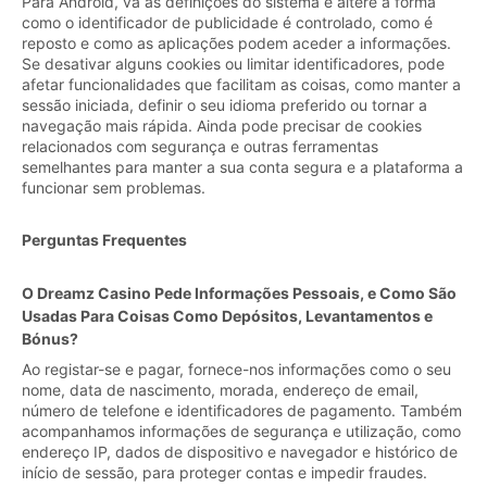
Para Android, vá às definições do sistema e altere a forma
como o identificador de publicidade é controlado, como é
reposto e como as aplicações podem aceder a informações.
Se desativar alguns cookies ou limitar identificadores, pode
afetar funcionalidades que facilitam as coisas, como manter a
sessão iniciada, definir o seu idioma preferido ou tornar a
navegação mais rápida. Ainda pode precisar de cookies
relacionados com segurança e outras ferramentas
semelhantes para manter a sua conta segura e a plataforma a
funcionar sem problemas.
Perguntas Frequentes
O Dreamz Casino Pede Informações Pessoais, e Como São
Usadas Para Coisas Como Depósitos, Levantamentos e
Bónus?
Ao registar-se e pagar, fornece-nos informações como o seu
nome, data de nascimento, morada, endereço de email,
número de telefone e identificadores de pagamento. Também
acompanhamos informações de segurança e utilização, como
endereço IP, dados de dispositivo e navegador e histórico de
início de sessão, para proteger contas e impedir fraudes.