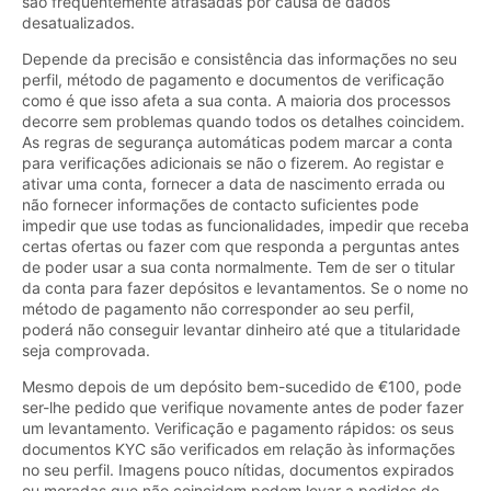
são frequentemente atrasadas por causa de dados
desatualizados.
Depende da precisão e consistência das informações no seu
perfil, método de pagamento e documentos de verificação
como é que isso afeta a sua conta. A maioria dos processos
decorre sem problemas quando todos os detalhes coincidem.
As regras de segurança automáticas podem marcar a conta
para verificações adicionais se não o fizerem. Ao registar e
ativar uma conta, fornecer a data de nascimento errada ou
não fornecer informações de contacto suficientes pode
impedir que use todas as funcionalidades, impedir que receba
certas ofertas ou fazer com que responda a perguntas antes
de poder usar a sua conta normalmente. Tem de ser o titular
da conta para fazer depósitos e levantamentos. Se o nome no
método de pagamento não corresponder ao seu perfil,
poderá não conseguir levantar dinheiro até que a titularidade
seja comprovada.
Mesmo depois de um depósito bem-sucedido de €100, pode
ser-lhe pedido que verifique novamente antes de poder fazer
um levantamento. Verificação e pagamento rápidos: os seus
documentos KYC são verificados em relação às informações
no seu perfil. Imagens pouco nítidas, documentos expirados
ou moradas que não coincidem podem levar a pedidos de