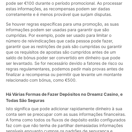
pode ser €100 durante o período promocional. Ao processar
estas informações, as recompensas podem ser dadas
corretamente e é menos provável que surjam disputas.
Se houver regras específicas para uma promoção, as suas
informações podem ser usadas para garantir que são
cumpridas. Por exemplo, pode ser usado para limitar o
número de reivindicações que cada pessoa pode fazer,
garantir que as restrições de país são cumpridas ou garantir
que os requisitos de apostas são cumpridos antes de um
saldo de bónus poder ser convertido em dinheiro que pode
ser levantado. Se for necessário devido a fatores de risco ou
regras regulamentares, podemos pedir mais provas antes de
finalizar a recompensa ou permitir que levante um montante
relacionado com bónus, como €500.
Há Várias Formas de Fazer Depósitos no Dreamz Casino, e
Todas São Seguras
Isto significa que pode adicionar rapidamente dinheiro à sua
conta sem se preocupar com as suas informações financeiras.
A forma como todos os fluxos de depósito estão configurados
faz com que não tenha de partilhar demasiadas informações
sensíveis enquanto cumpre os padrões de segurança e