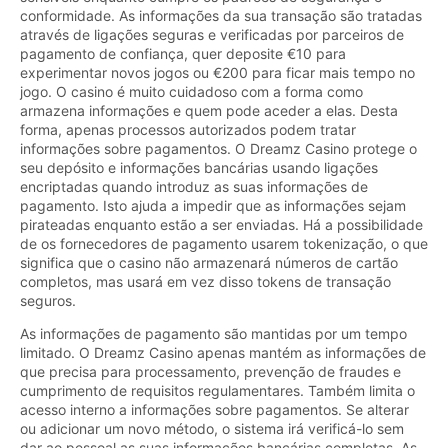
conformidade. As informações da sua transação são tratadas
através de ligações seguras e verificadas por parceiros de
pagamento de confiança, quer deposite €10 para
experimentar novos jogos ou €200 para ficar mais tempo no
jogo. O casino é muito cuidadoso com a forma como
armazena informações e quem pode aceder a elas. Desta
forma, apenas processos autorizados podem tratar
informações sobre pagamentos. O Dreamz Casino protege o
seu depósito e informações bancárias usando ligações
encriptadas quando introduz as suas informações de
pagamento. Isto ajuda a impedir que as informações sejam
pirateadas enquanto estão a ser enviadas. Há a possibilidade
de os fornecedores de pagamento usarem tokenização, o que
significa que o casino não armazenará números de cartão
completos, mas usará em vez disso tokens de transação
seguros.
As informações de pagamento são mantidas por um tempo
limitado. O Dreamz Casino apenas mantém as informações de
que precisa para processamento, prevenção de fraudes e
cumprimento de requisitos regulamentares. Também limita o
acesso interno a informações sobre pagamentos. Se alterar
ou adicionar um novo método, o sistema irá verificá-lo sem
dar ao pessoal as suas informações bancárias completas. As