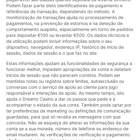
Podem fazer parte disto identificadores de pagamento e
referências de transação, dependendo do método. A
monitorização de transações ajuda no processamento de
pagamentos, na prevenção de estornos e na deteção de
comportamento suspeito, especialmente em torno de pedidos
para depositar €100 ou levantar €500. Os dados técnicos e
de utilização podem incluir informações sobre o seu
dispositivo, navegador, endereço IP, histórico de início de
sessão, dados de sessão e o que faz no site.
Estas informações ajudam as funcionalidades de segurança a
funcionar melhor, impedem apropriações de conta e detetam
inícios de sessão que não parecem corretos. Podem ser
mantidas notas ou registos sobre limites, autoexclusão ou
conversas com o serviço de apoio ao cliente para jogo
responsável e interações de apoio. Ao mesmo tempo, isto
ajuda o Dreamz Casino a dar os passos que pede e a
acompanhar o estado da sua conta. Também pode optar por
ter preferências de marketing ou definições de comunicação
guardadas, para que só receba as mensagens com que
concorda. Não se esqueça de alterar as informações da sua
conta se a sua morada, número de telefone ou endereço de
email mudarem. As verificações de verificação e pagamento