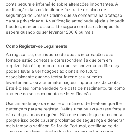
conta segura e informá-lo sobre alterações importantes. A
verificação da sua identidade faz parte do plano de
segurança do Dreamz Casino que se concentra na proteção
da sua privacidade. A verificação antecipada ajuda a impedir
fraudes, mantém o seu saldo seguro e reduz os tempos de
espera quando quiser levantar 200 € ou mais.
Como Registar-se Legalmente
Ao registar-se, certifique-se de que as informações que
fornece estão corretas e correspondem às que tem em
arquivo. Isto é importante porque, se houver uma diferença,
poderá levar a verificações adicionais no futuro,
especialmente quando tentar fazer o seu primeiro
levantamento ou alterar informações importantes da conta.
Este é o seu nome verdadeiro e data de nascimento, tal como
aparece no seu documento de identificação.
Use um endereço de email e um número de telefone que lhe
pertençam para se registar. Defina uma palavra-passe forte e
não a diga a mais ninguém. Não crie mais do que uma conta,
porque isso pode causar problemas de segurança e demorar
mais tempo a verificar. Se for de Portugal, certifique-se de
que o seu endereço é introduzido da mesma forma que