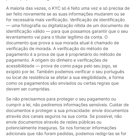
A maioria das vezes, o KYC só é feito uma vez e só precisa de
ser feito novamente se as suas informações mudarem ou se
for necessária mais verificação. Verificação de identificação
— uma fotografia ou digitalização nítida de um documento de
identificação válido — para que possamos garantir que o seu
levantamento vai para o titular legítimo da conta. O
documento que prova a sua morada atual é chamado de
verificação de morada. A verificação do método de
pagamento é a prova de que é proprietário do método de
pagamento. A origem do dinheiro e verificações de
acessibilidade — prova de como paga pelo seu jogo, se
exigido por lei. Também podemos verificar o seu português
ou local de residência se afetar a sua elegibilidade, a forma
como os pagamentos são enviados ou certas regras que
devem ser cumpridas.
Se não precisarmos para proteger o seu pagamento ou
cumprir a lei, não pediremos informações sensíveis. Cuidar de
documentos e proteger a sua privacidade: envie documentos
através dos canais seguros na sua conta. Se possível, não
envie documentos através de redes públicas ou
potencialmente inseguras. Se nos fornecer informações
adicionais que não foram pedidas, podemos redigi-las se for