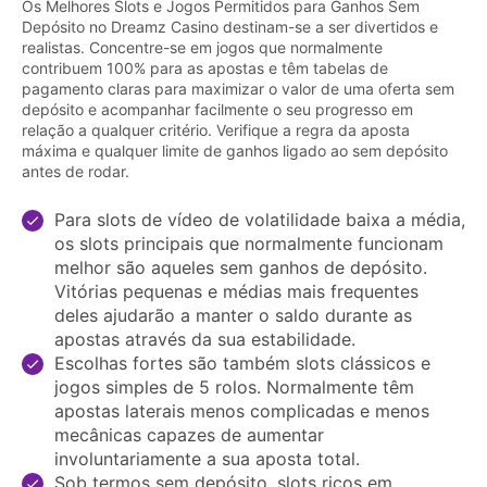
Os Melhores Slots e Jogos Permitidos para Ganhos Sem
Depósito no Dreamz Casino destinam-se a ser divertidos e
realistas. Concentre-se em jogos que normalmente
contribuem 100% para as apostas e têm tabelas de
pagamento claras para maximizar o valor de uma oferta sem
depósito e acompanhar facilmente o seu progresso em
relação a qualquer critério. Verifique a regra da aposta
máxima e qualquer limite de ganhos ligado ao sem depósito
antes de rodar.
Para slots de vídeo de volatilidade baixa a média,
os slots principais que normalmente funcionam
melhor são aqueles sem ganhos de depósito.
Vitórias pequenas e médias mais frequentes
deles ajudarão a manter o saldo durante as
apostas através da sua estabilidade.
Escolhas fortes são também slots clássicos e
jogos simples de 5 rolos. Normalmente têm
apostas laterais menos complicadas e menos
mecânicas capazes de aumentar
involuntariamente a sua aposta total.
Sob termos sem depósito, slots ricos em