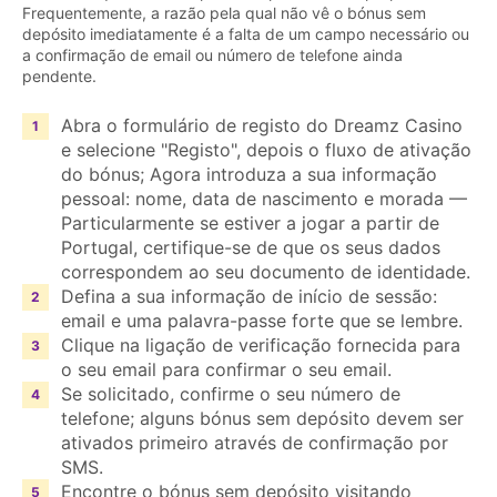
Frequentemente, a razão pela qual não vê o bónus sem
depósito imediatamente é a falta de um campo necessário ou
a confirmação de email ou número de telefone ainda
pendente.
Abra o formulário de registo do Dreamz Casino
e selecione "Registo", depois o fluxo de ativação
do bónus; Agora introduza a sua informação
pessoal: nome, data de nascimento e morada —
Particularmente se estiver a jogar a partir de
Portugal, certifique-se de que os seus dados
correspondem ao seu documento de identidade.
Defina a sua informação de início de sessão:
email e uma palavra-passe forte que se lembre.
Clique na ligação de verificação fornecida para
o seu email para confirmar o seu email.
Se solicitado, confirme o seu número de
telefone; alguns bónus sem depósito devem ser
ativados primeiro através de confirmação por
SMS.
Encontre o bónus sem depósito visitando