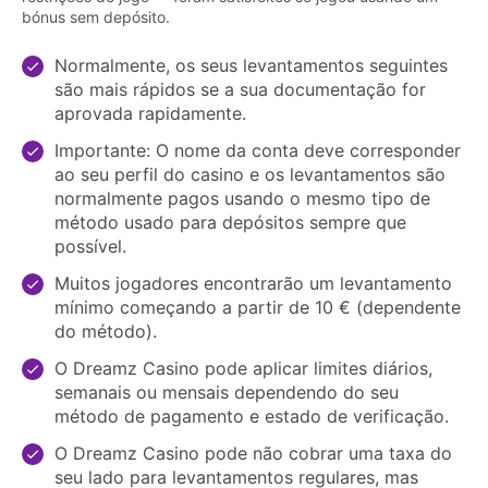
bónus sem depósito.
Normalmente, os seus levantamentos seguintes
são mais rápidos se a sua documentação for
aprovada rapidamente.
Importante: O nome da conta deve corresponder
ao seu perfil do casino e os levantamentos são
normalmente pagos usando o mesmo tipo de
método usado para depósitos sempre que
possível.
Muitos jogadores encontrarão um levantamento
mínimo começando a partir de 10 € (dependente
do método).
O Dreamz Casino pode aplicar limites diários,
semanais ou mensais dependendo do seu
método de pagamento e estado de verificação.
O Dreamz Casino pode não cobrar uma taxa do
seu lado para levantamentos regulares, mas