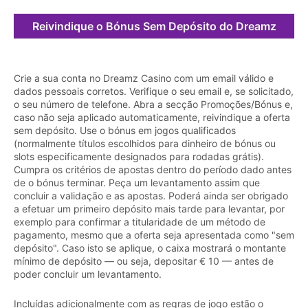
Reivindique o Bónus Sem Depósito do Dreamz
Crie a sua conta no Dreamz Casino com um email válido e
dados pessoais corretos. Verifique o seu email e, se solicitado,
o seu número de telefone. Abra a secção Promoções/Bónus e,
caso não seja aplicado automaticamente, reivindique a oferta
sem depósito. Use o bónus em jogos qualificados
(normalmente títulos escolhidos para dinheiro de bónus ou
slots especificamente designados para rodadas grátis).
Cumpra os critérios de apostas dentro do período dado antes
de o bónus terminar. Peça um levantamento assim que
concluir a validação e as apostas. Poderá ainda ser obrigado
a efetuar um primeiro depósito mais tarde para levantar, por
exemplo para confirmar a titularidade de um método de
pagamento, mesmo que a oferta seja apresentada como "sem
depósito". Caso isto se aplique, o caixa mostrará o montante
mínimo de depósito — ou seja, depositar € 10 — antes de
poder concluir um levantamento.
Incluídas adicionalmente com as regras de jogo estão o