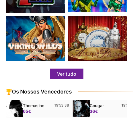
Ver tudo
Os Nossos Vencedores
Thomasine
19:53:38
Cougar
19:53:
65€
36€