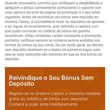
Quando necessário, permita que verifiquem a elegibilidade e
apliquem o bónus corretamente contactando o suporte com
uma captura de ecrã da página da promoção e o seu email
registado. Antes de reivindicar um bónus sem depósito do
Dreamz Casino, é aconselhável rever os requisitos de apostas
e as regras de levantamento, pois definirão a rapidez com
que pode converter os créditos de bónus em ganhos
levantáveis. Estas condições variam consoante a promoção;
portanto, verifique sempre os números exatos exibidos nos
termos do bónus na sua conta. De um modo geral, as ofertas
sem depósito destinam-se a testes de primeiros jogos, pelo
que as suas restrições são menores do que as dos bónus de
depósito.
Reivindique o Seu Bónus Sem
Depósito
Registe-se no Dreamz Casino e obtenha rodadas
grátis ou créditos de bónus sem depositar.
Comece a jogar slots imediatamente.