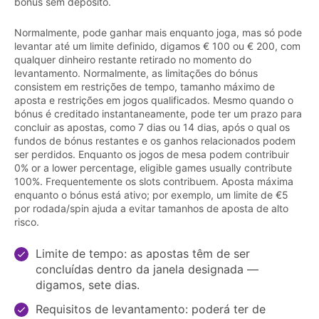
bónus sem depósito.
Normalmente, pode ganhar mais enquanto joga, mas só pode
levantar até um limite definido, digamos € 100 ou € 200, com
qualquer dinheiro restante retirado no momento do
levantamento. Normalmente, as limitações do bónus
consistem em restrições de tempo, tamanho máximo de
aposta e restrições em jogos qualificados. Mesmo quando o
bónus é creditado instantaneamente, pode ter um prazo para
concluir as apostas, como 7 dias ou 14 dias, após o qual os
fundos de bónus restantes e os ganhos relacionados podem
ser perdidos. Enquanto os jogos de mesa podem contribuir
0% or a lower percentage, eligible games usually contribute
100%. Frequentemente os slots contribuem. Aposta máxima
enquanto o bónus está ativo; por exemplo, um limite de €5
por rodada/spin ajuda a evitar tamanhos de aposta de alto
risco.
Limite de tempo: as apostas têm de ser
concluídas dentro da janela designada —
digamos, sete dias.
Requisitos de levantamento: poderá ter de