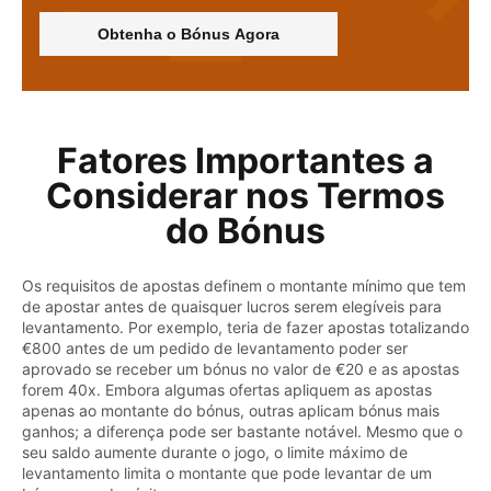
Obtenha o Bónus Agora
Fatores Importantes a
Considerar nos Termos
do Bónus
Os requisitos de apostas definem o montante mínimo que tem
de apostar antes de quaisquer lucros serem elegíveis para
levantamento. Por exemplo, teria de fazer apostas totalizando
€800 antes de um pedido de levantamento poder ser
aprovado se receber um bónus no valor de €20 e as apostas
forem 40x. Embora algumas ofertas apliquem as apostas
apenas ao montante do bónus, outras aplicam bónus mais
ganhos; a diferença pode ser bastante notável. Mesmo que o
seu saldo aumente durante o jogo, o limite máximo de
levantamento limita o montante que pode levantar de um