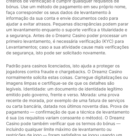
critérios de verificação e cumprir quaisquer requisitos de
bónus. Use um método de pagamento em seu próprio nome,
faça corresponder os seus dados de levantamento à
informação da sua conta e envie documentos cedo para
ajudar a evitar atrasos. Pequenas discrepâncias podem parar
um levantamento enquanto o suporte verifica a titularidade e
a segurança. Antes de o Dreamz Casino poder processar um
primeiro levantamento, é necessária verificação (KYC) para
Levantamentos; caso a sua atividade cause mais verificações
de segurança, isto pode ser solicitado novamente.
Padrão para casinos licenciados, isto ajuda a proteger os
jogadores contra fraude e chargebacks. O Dreamz Casino
normalmente solicita estas coisas. Carregue digitalizações ou
imagens limpas e certifique-se de que os detalhes são
legíveis. Identidade: um documento de identidade legítimo
emitido pelo governo, frente e verso. Morada: uma prova
recente de morada, por exemplo de uma fatura de serviços
ou carta bancária, datada nos últimos noventa dias. Prova de
pagamento — confirmação de que a técnica de levantamento
é sua (os requisitos variam consoante o método). O Dreamz
Casino pode também verificar que os termos do bónus —
incluindo qualquer limite máximo de levantamento ou
restrições de jogo — foram satisfeitos se jogou usando um