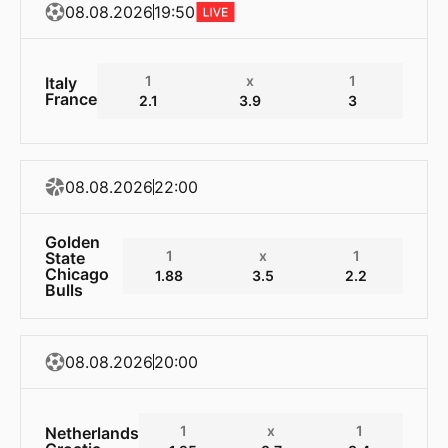
08.08.2026
19:50
1
x
1
Italy
France
2.1
3.9
3
08.08.2026
22:00
Golden
1
x
1
State
Chicago
1.88
3.5
2.2
Bulls
08.08.2026
20:00
1
x
1
Netherlands