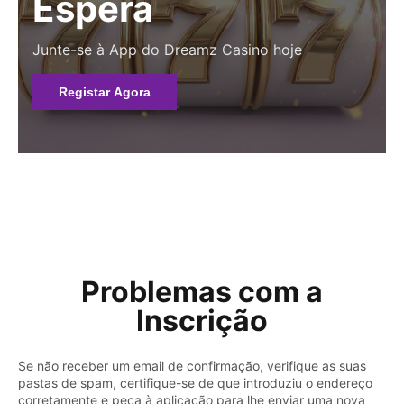
Espera
Junte-se à App do Dreamz Casino hoje
Registar Agora
Problemas com a
Inscrição
Se não receber um email de confirmação, verifique as suas
pastas de spam, certifique-se de que introduziu o endereço
corretamente e peça à aplicação para lhe enviar uma nova