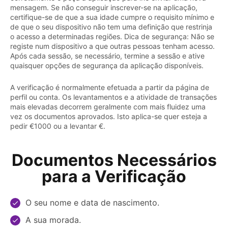
mensagem. Se não conseguir inscrever-se na aplicação,
certifique-se de que a sua idade cumpre o requisito mínimo e
de que o seu dispositivo não tem uma definição que restrinja
o acesso a determinadas regiões. Dica de segurança: Não se
registe num dispositivo a que outras pessoas tenham acesso.
Após cada sessão, se necessário, termine a sessão e ative
quaisquer opções de segurança da aplicação disponíveis.
A verificação é normalmente efetuada a partir da página de
perfil ou conta. Os levantamentos e a atividade de transações
mais elevadas decorrem geralmente com mais fluidez uma
vez os documentos aprovados. Isto aplica-se quer esteja a
pedir €1000 ou a levantar €.
Documentos Necessários
para a Verificação
O seu nome e data de nascimento.
A sua morada.