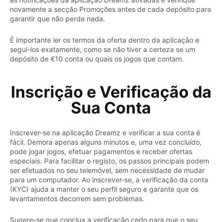
novamente a secção Promoções antes de cada depósito para
garantir que não perde nada.
É importante ler os termos da oferta dentro da aplicação e
segui-los exatamente, como se não tiver a certeza se um
depósito de €10 conta ou quais os jogos que contam.
Inscrição e Verificação da
Sua Conta
Inscrever-se na aplicação Dreamz e verificar a sua conta é
fácil. Demora apenas alguns minutos e, uma vez concluído,
pode jogar jogos, efetuar pagamentos e receber ofertas
especiais. Para facilitar o registo, os passos principais podem
ser efetuados no seu telemóvel, sem necessidade de mudar
para um computador. Ao inscrever-se, a verificação da conta
(KYC) ajuda a manter o seu perfil seguro e garante que os
levantamentos decorrem sem problemas.
Sugere-se que conclua a verificação cedo para que o seu