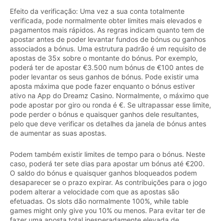
Efeito da verificação: Uma vez a sua conta totalmente
verificada, pode normalmente obter limites mais elevados e
pagamentos mais rápidos. As regras indicam quanto tem de
apostar antes de poder levantar fundos de bónus ou ganhos
associados a bónus. Uma estrutura padrão é um requisito de
apostas de 35x sobre o montante do bónus. Por exemplo,
poderá ter de apostar €3.500 num bónus de €100 antes de
poder levantar os seus ganhos de bónus. Pode existir uma
aposta máxima que pode fazer enquanto o bónus estiver
ativo na App do Dreamz Casino. Normalmente, o máximo que
pode apostar por giro ou ronda é €. Se ultrapassar esse limite,
pode perder o bónus e quaisquer ganhos dele resultantes,
pelo que deve verificar os detalhes da janela de bónus antes
de aumentar as suas apostas.
Podem também existir limites de tempo para o bónus. Neste
caso, poderá ter sete dias para apostar um bónus até €200.
O saldo do bónus e quaisquer ganhos bloqueados podem
desaparecer se o prazo expirar. As contribuições para o jogo
podem alterar a velocidade com que as apostas são
efetuadas. Os slots dão normalmente 100%, while table
games might only give you 10% ou menos. Para evitar ter de
fazer uma aposta total inesperadamente elevada de