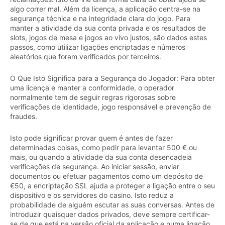
algo correr mal. Além da licença, a aplicação centra-se na
segurança técnica e na integridade clara do jogo. Para
manter a atividade da sua conta privada e os resultados de
slots, jogos de mesa e jogos ao vivo justos, são dados estes
passos, como utilizar ligações encriptadas e números
aleatórios que foram verificados por terceiros.
O Que Isto Significa para a Segurança do Jogador: Para obter
uma licença e manter a conformidade, o operador
normalmente tem de seguir regras rigorosas sobre
verificações de identidade, jogo responsável e prevenção de
fraudes.
Isto pode significar provar quem é antes de fazer
determinadas coisas, como pedir para levantar 500 € ou
mais, ou quando a atividade da sua conta desencadeia
verificações de segurança. Ao iniciar sessão, enviar
documentos ou efetuar pagamentos como um depósito de
€50, a encriptação SSL ajuda a proteger a ligação entre o seu
dispositivo e os servidores do casino. Isto reduz a
probabilidade de alguém escutar as suas conversas. Antes de
introduzir quaisquer dados privados, deve sempre certificar-
se de que está na versão oficial da aplicação e numa ligação