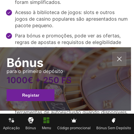
foram simplificados.
Acesso à biblioteca de jogos: slots e outros
jogos de casino populares são apresentados num
pacote pequeno.
Para bónus e promoções, pode ver as ofertas,
regras de apostas e requisitos de elegibilidade
dentro da aplicação.
Bónus
Depósitos e levantamentos são formas comuns
de pagamento e a aplicação permite-lhe
para o primeiro depósito
acompanhar o seu estado.
1000€ + 250 FS
Editar o seu perfil, passar por passos para
verificar a sua identidade e gerir as suas sessões
são todos controlos de conta.
Registar
Opção de jogo responsável, como limites e
ferramentas de autoexclusão quando disponíveis.
Aplicação
Bónus
Código promocional
Bónus Sem Depósito
Menu
Como Começar