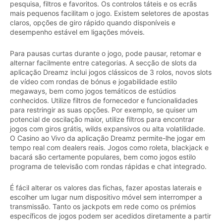
pesquisa, filtros e favoritos. Os controlos táteis e os ecrãs
mais pequenos facilitam o jogo. Existem seletores de apostas
claros, opções de giro rápido quando disponíveis e
desempenho estável em ligações móveis.
Para pausas curtas durante o jogo, pode pausar, retomar e
alternar facilmente entre categorias. A secção de slots da
aplicação Dreamz inclui jogos clássicos de 3 rolos, novos slots
de vídeo com rondas de bónus e jogabilidade estilo
megaways, bem como jogos temáticos de estúdios
conhecidos. Utilize filtros de fornecedor e funcionalidades
para restringir as suas opções. Por exemplo, se quiser um
potencial de oscilação maior, utilize filtros para encontrar
jogos com giros grátis, wilds expansivos ou alta volatilidade.
O Casino ao Vivo da aplicação Dreamz permite-lhe jogar em
tempo real com dealers reais. Jogos como roleta, blackjack e
bacará são certamente populares, bem como jogos estilo
programa de televisão com rondas rápidas e chat integrado.
É fácil alterar os valores das fichas, fazer apostas laterais e
escolher um lugar num dispositivo móvel sem interromper a
transmissão. Tanto os jackpots em rede como os prémios
específicos de jogos podem ser acedidos diretamente a partir