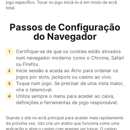
jogo específico. Tocar no jogo iniciá-lo-á em modo de ecrã
total.
Passos de Configuração
do Navegador
Certifique-se de que os cookies estão ativados
num navegador moderno como o Chrome, Safari
ou Firefox.
Inicie sessão e aceda ao Átrio para ordenar os
jogos por slots, jackpots ou casino ao vivo.
Toque num jogo. Se precisar de uma vista maior,
vire o telemóvel.
Utilize sempre o menu para aceder ao caixa,
definições e ferramentas de jogo responsável.
Guarde o site no ecrã principal para aceder mais rapidamente
da próxima vez. Isto cria um atalho que funciona como uma
aplicação e abre o casino com apenas um toque. O casino