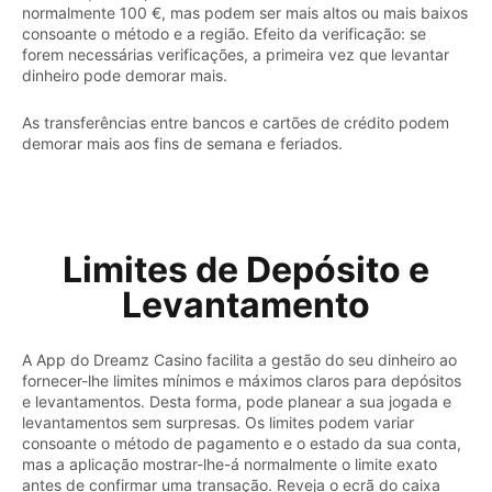
normalmente 100 €, mas podem ser mais altos ou mais baixos
consoante o método e a região. Efeito da verificação: se
forem necessárias verificações, a primeira vez que levantar
dinheiro pode demorar mais.
As transferências entre bancos e cartões de crédito podem
demorar mais aos fins de semana e feriados.
Limites de Depósito e
Levantamento
A App do Dreamz Casino facilita a gestão do seu dinheiro ao
fornecer-lhe limites mínimos e máximos claros para depósitos
e levantamentos. Desta forma, pode planear a sua jogada e
levantamentos sem surpresas. Os limites podem variar
consoante o método de pagamento e o estado da sua conta,
mas a aplicação mostrar-lhe-á normalmente o limite exato
antes de confirmar uma transação. Reveja o ecrã do caixa