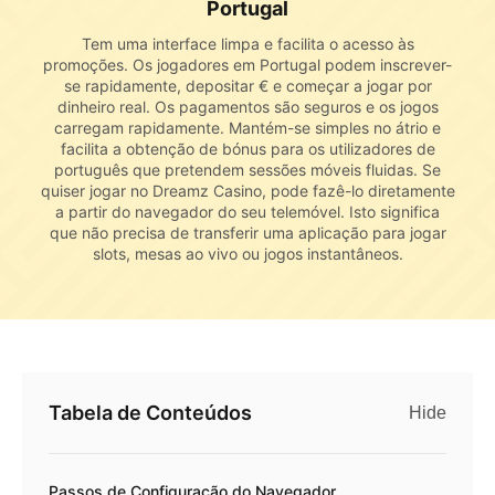
Portugal
Tem uma interface limpa e facilita o acesso às
promoções. Os jogadores em Portugal podem inscrever-
se rapidamente, depositar € e começar a jogar por
dinheiro real. Os pagamentos são seguros e os jogos
carregam rapidamente. Mantém-se simples no átrio e
facilita a obtenção de bónus para os utilizadores de
português que pretendem sessões móveis fluidas. Se
quiser jogar no Dreamz Casino, pode fazê-lo diretamente
a partir do navegador do seu telemóvel. Isto significa
que não precisa de transferir uma aplicação para jogar
slots, mesas ao vivo ou jogos instantâneos.
Tabela de Conteúdos
Hide
Passos de Configuração do Navegador