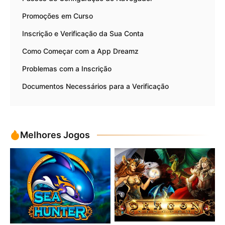
Promoções em Curso
Inscrição e Verificação da Sua Conta
Como Começar com a App Dreamz
Problemas com a Inscrição
Documentos Necessários para a Verificação
Levantamentos na App Dreamz: Tempos de
Processamento e Opções de Pagamento
Limites de Depósito e Levantamento
Melhores Jogos
Jogos Disponíveis na App Dreamz
Licenças, Segurança SSL e Normas de Jogo Justo
Utilização da App do Dreamz Casino
Funcionalidades Principais
Como Começar