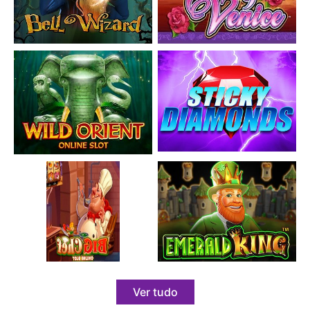
Ver tudo