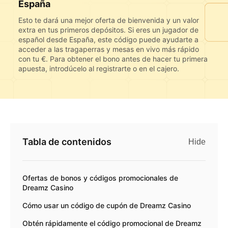
España
Esto te dará una mejor oferta de bienvenida y un valor
extra en tus primeros depósitos. Si eres un jugador de
español desde España, este código puede ayudarte a
acceder a las tragaperras y mesas en vivo más rápido
con tu €. Para obtener el bono antes de hacer tu primera
apuesta, introdúcelo al registrarte o en el cajero.
Tabla de contenidos
Hide
Ofertas de bonos y códigos promocionales de
Dreamz Casino
Cómo usar un código de cupón de Dreamz Casino
Obtén rápidamente el código promocional de Dreamz