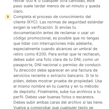
retirar 500 € o cualquier otra cantidad, este
paso suele tardar menos de un minuto y queda
claro.
Completa el proceso de conocimiento del
cliente (KYC). Las normas de seguridad estándar
exigen la verificación. Si envías tu
documentación antes de reclamar o usar un
código promocional, es posible que no tengas
que lidiar con interrupciones más adelante,
especialmente cuando alcances un umbral de
retiro como €200. Para evitar que te rechacen,
debes subir una foto clara de tu DNI, como un
pasaporte, DNI nacional o permiso de conducir.
Tu dirección debe aparecer en una factura de
servicios reciente o extracto bancario. Si te lo
piden, debes mostrar prueba de propiedad. Usa
el mismo nombre en tu cuenta y en tu método
de depósito. Finalmente, sube tus archivos a tu
perfil. Debes usar buenas fotos o escaneos.
Debes subir ambas caras del archivo si las tiene.
Vuelve a comprobar que cualquier texto se