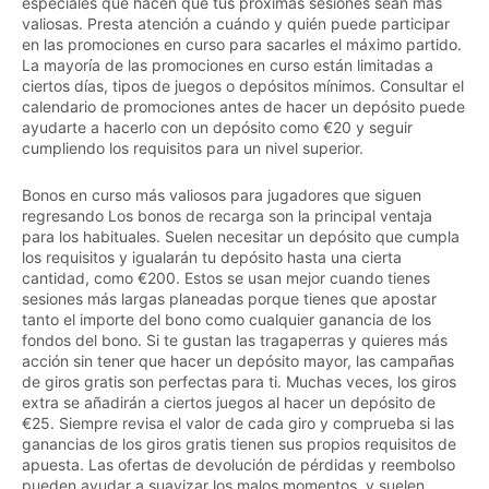
especiales que hacen que tus próximas sesiones sean más
valiosas. Presta atención a cuándo y quién puede participar
en las promociones en curso para sacarles el máximo partido.
La mayoría de las promociones en curso están limitadas a
ciertos días, tipos de juegos o depósitos mínimos. Consultar el
calendario de promociones antes de hacer un depósito puede
ayudarte a hacerlo con un depósito como €20 y seguir
cumpliendo los requisitos para un nivel superior.
Bonos en curso más valiosos para jugadores que siguen
regresando Los bonos de recarga son la principal ventaja
para los habituales. Suelen necesitar un depósito que cumpla
los requisitos y igualarán tu depósito hasta una cierta
cantidad, como €200. Estos se usan mejor cuando tienes
sesiones más largas planeadas porque tienes que apostar
tanto el importe del bono como cualquier ganancia de los
fondos del bono. Si te gustan las tragaperras y quieres más
acción sin tener que hacer un depósito mayor, las campañas
de giros gratis son perfectas para ti. Muchas veces, los giros
extra se añadirán a ciertos juegos al hacer un depósito de
€25. Siempre revisa el valor de cada giro y comprueba si las
ganancias de los giros gratis tienen sus propios requisitos de
apuesta. Las ofertas de devolución de pérdidas y reembolso
pueden ayudar a suavizar los malos momentos, y suelen