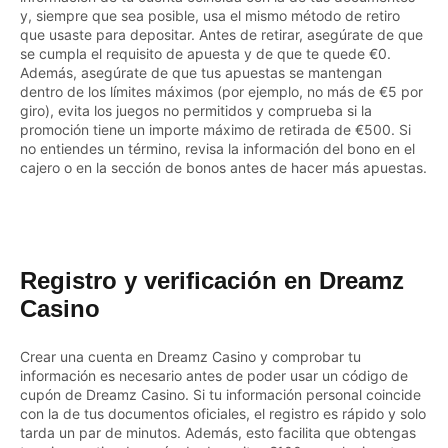
y, siempre que sea posible, usa el mismo método de retiro
que usaste para depositar. Antes de retirar, asegúrate de que
se cumpla el requisito de apuesta y de que te quede €0.
Además, asegúrate de que tus apuestas se mantengan
dentro de los límites máximos (por ejemplo, no más de €5 por
giro), evita los juegos no permitidos y comprueba si la
promoción tiene un importe máximo de retirada de €500. Si
no entiendes un término, revisa la información del bono en el
cajero o en la sección de bonos antes de hacer más apuestas.
Registro y verificación en Dreamz
Casino
Crear una cuenta en Dreamz Casino y comprobar tu
información es necesario antes de poder usar un código de
cupón de Dreamz Casino. Si tu información personal coincide
con la de tus documentos oficiales, el registro es rápido y solo
tarda un par de minutos. Además, esto facilita que obtengas