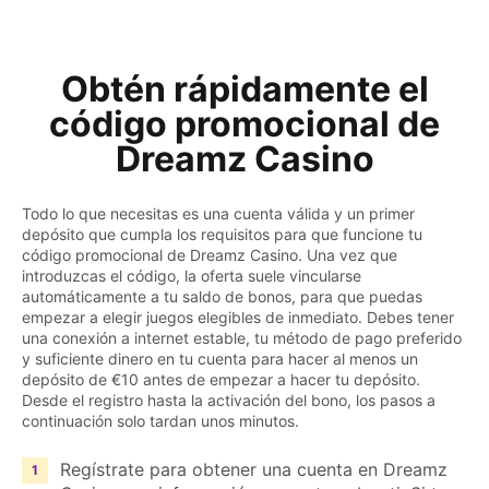
Obtén rápidamente el
código promocional de
Dreamz Casino
Todo lo que necesitas es una cuenta válida y un primer
depósito que cumpla los requisitos para que funcione tu
código promocional de Dreamz Casino. Una vez que
introduzcas el código, la oferta suele vincularse
automáticamente a tu saldo de bonos, para que puedas
empezar a elegir juegos elegibles de inmediato. Debes tener
una conexión a internet estable, tu método de pago preferido
y suficiente dinero en tu cuenta para hacer al menos un
depósito de €10 antes de empezar a hacer tu depósito.
Desde el registro hasta la activación del bono, los pasos a
continuación solo tardan unos minutos.
Regístrate para obtener una cuenta en Dreamz