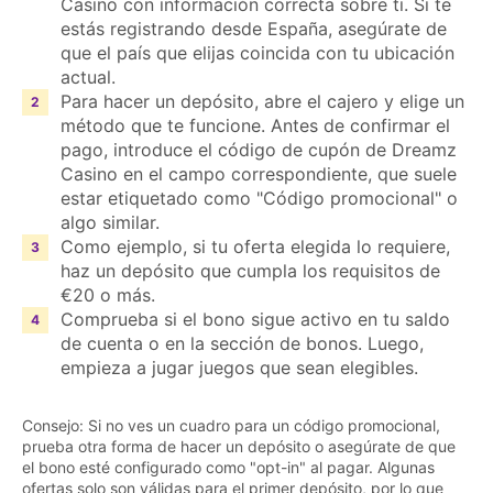
Casino con información correcta sobre ti. Si te
estás registrando desde España, asegúrate de
que el país que elijas coincida con tu ubicación
actual.
Para hacer un depósito, abre el cajero y elige un
método que te funcione. Antes de confirmar el
pago, introduce el código de cupón de Dreamz
Casino en el campo correspondiente, que suele
estar etiquetado como "Código promocional" o
algo similar.
Como ejemplo, si tu oferta elegida lo requiere,
haz un depósito que cumpla los requisitos de
€20 o más.
Comprueba si el bono sigue activo en tu saldo
de cuenta o en la sección de bonos. Luego,
empieza a jugar juegos que sean elegibles.
Consejo: Si no ves un cuadro para un código promocional,
prueba otra forma de hacer un depósito o asegúrate de que
el bono esté configurado como "opt-in" al pagar. Algunas
ofertas solo son válidas para el primer depósito, por lo que