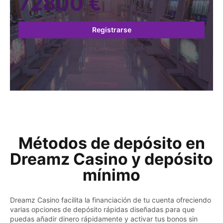
72800 €
Registrarse
Métodos de depósito en
Dreamz Casino y depósito
mínimo
Dreamz Casino facilita la financiación de tu cuenta ofreciendo
varias opciones de depósito rápidas diseñadas para que
puedas añadir dinero rápidamente y activar tus bonos sin