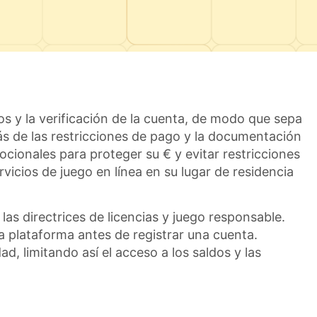
s y la verificación de la cuenta, de modo que sepa
s de las restricciones de pago y la documentación
ocionales para proteger su € y evitar restricciones
vicios de juego en línea en su lugar de residencia
as directrices de licencias y juego responsable.
a plataforma antes de registrar una cuenta.
d, limitando así el acceso a los saldos y las