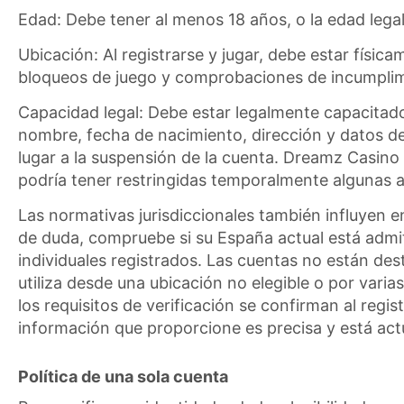
Edad: Debe tener al menos 18 años, o la edad legal 
Ubicación: Al registrarse y jugar, debe estar físi
bloqueos de juego y comprobaciones de incumplim
Capacidad legal: Debe estar legalmente capacitado 
nombre, fecha de nacimiento, dirección y datos de
lugar a la suspensión de la cuenta. Dreamz Casino p
podría tener restringidas temporalmente algunas 
Las normativas jurisdiccionales también influyen en 
de duda, compruebe si su España actual está admiti
individuales registrados. Las cuentas no están de
utiliza desde una ubicación no elegible o por varias
los requisitos de verificación se confirman al reg
información que proporcione es precisa y está act
Política de una sola cuenta