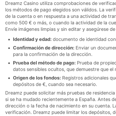
Dreamz Casino utiliza comprobaciones de verificac
los métodos de pago elegidos son válidos. La verifi
de la cuenta o en respuesta a una actividad de tr
como 500 € o más, o cuando la actividad de la cuen
Envíe imágenes limpias y sin editar y asegúrese de
Identidad y edad:
documento de identidad con 
Confirmación de dirección:
Enviar un document
para la confirmación de la dirección.
Prueba del método de pago:
Prueba de propied
datos sensibles ocultos, que demuestre que el
Origen de los fondos:
Registros adicionales que
depósitos de €, cuando sea necesario.
Dreamz puede solicitar más pruebas de residencia p
si se ha mudado recientemente a España. Antes de en
dirección o la fecha de nacimiento en su cuenta. 
verificación. Dreamz puede limitar los depósitos, 