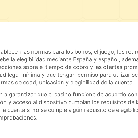
lecen las normas para los bonos, el juego, los retiro
ebe la elegibilidad mediante España y español, ademá
secciones sobre el tiempo de cobro y las ofertas prom
d legal mínima y que tengan permiso para utilizar ser
mas de edad, ubicación y elegibilidad de la cuenta.
n a garantizar que el casino funcione de acuerdo con l
n y acceso al dispositivo cumplan los requisitos de l
a cuenta si no se cumple algún requisito de elegibilida
omprobaciones.