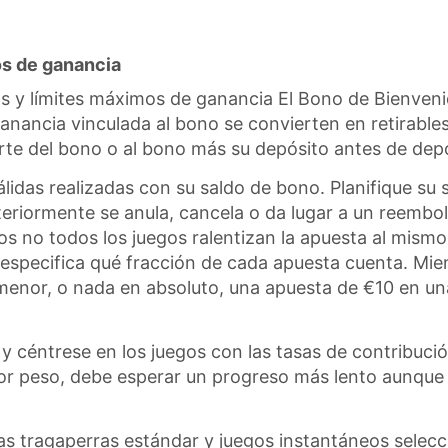
os de ganancia
 y límites máximos de ganancia El Bono de Bienveni
ganancia vinculada al bono se convierten en retirable
rte del bono o al bono más su depósito antes de depos
lidas realizadas con su saldo de bono. Planifique su s
steriormente se anula, cancela o da lugar a un reemb
os no todos los juegos ralentizan la apuesta al mismo
especifica qué fracción de cada apuesta cuenta. Mie
menor, o nada en absoluto, una apuesta de €10 en un
y céntrese en los juegos con las tasas de contribució
r peso, debe esperar un progreso más lento aunque el
s tragaperras estándar y juegos instantáneos selecc