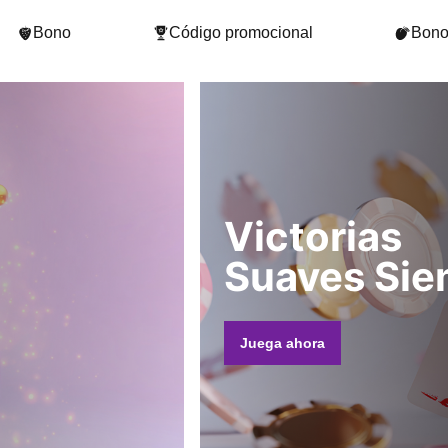
Bono
Código promocional
Bono
Victorias
Suaves Sie
Juega ahora