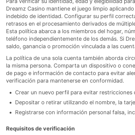
Para verificar su identidad, edad y elegibilidad p
Dreamz Casino mantiene el juego limpio aplicando u
indebido de identidad. Configurar su perfil correct
retrasos en el procesamiento derivados de múltiple
Esta política abarca a los miembros del hogar, nú
teléfono independientemente de los demás. Si Drea
saldo, ganancia o promoción vinculada a las cuent
La política de una sola cuenta también aborda circu
la misma persona. Comparta un dispositivo o conex
de pago e información de contacto para evitar alert
verificación para mantenerse en conformidad.
Crear un nuevo perfil para evitar restricciones
Depositar o retirar utilizando el nombre, la tar
Registrarse con información personal falsa, in
Requisitos de verificación