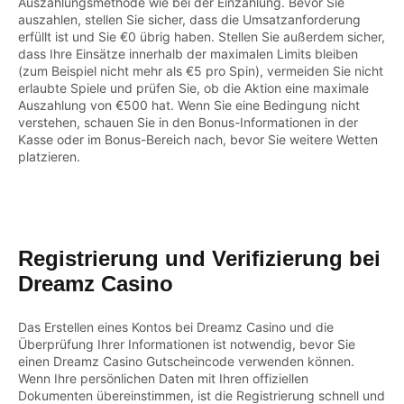
auszahlen, stellen Sie sicher, dass die Umsatzanforderung
erfüllt ist und Sie €0 übrig haben. Stellen Sie außerdem sicher,
dass Ihre Einsätze innerhalb der maximalen Limits bleiben
(zum Beispiel nicht mehr als €5 pro Spin), vermeiden Sie nicht
erlaubte Spiele und prüfen Sie, ob die Aktion eine maximale
Auszahlung von €500 hat. Wenn Sie eine Bedingung nicht
verstehen, schauen Sie in den Bonus-Informationen in der
Kasse oder im Bonus-Bereich nach, bevor Sie weitere Wetten
platzieren.
Registrierung und Verifizierung bei
Dreamz Casino
Das Erstellen eines Kontos bei Dreamz Casino und die
Überprüfung Ihrer Informationen ist notwendig, bevor Sie
einen Dreamz Casino Gutscheincode verwenden können.
Wenn Ihre persönlichen Daten mit Ihren offiziellen
Dokumenten übereinstimmen, ist die Registrierung schnell und