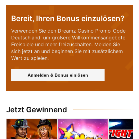
Bereit, Ihren Bonus einzulösen?
Verwenden Sie den Dreamz Casino Promo-Code
Deutschland, um größere Willkommensangebote,
Freispiele und mehr freizuschalten. Melden Sie
sich jetzt an und beginnen Sie mit zusätzlichem
Wert zu spielen.
Anmelden & Bonus einlösen
Jetzt Gewinnend