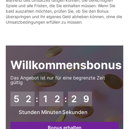
Spiele und alle Fristen, die Sie einhalten müssen. Wenn Sie
bald auszahlen möchten, prüfen Sie, ob Sie den Bonus
überspringen und Ihr eigenes Geld abheben können, ohne die
Umsatzbedingungen erfüllen zu müssen.
Willkommensbonus
Das Angebot ist nur für eine begrenzte Zeit
gültig
5
2
1
2
2
8
:
:
Stunden
Minuten
Sekunden
Bonus erhalten