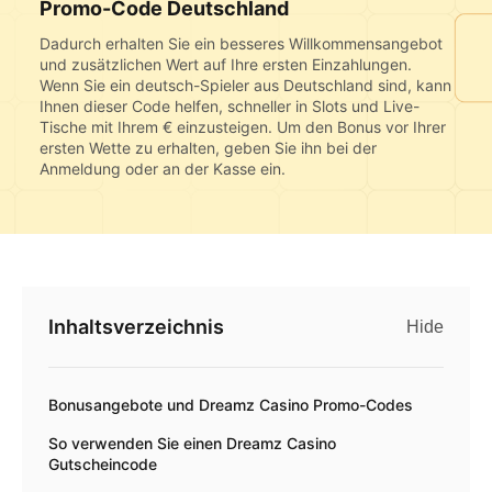
Promo-Code Deutschland
Dadurch erhalten Sie ein besseres Willkommensangebot
und zusätzlichen Wert auf Ihre ersten Einzahlungen.
Wenn Sie ein deutsch-Spieler aus Deutschland sind, kann
Ihnen dieser Code helfen, schneller in Slots und Live-
Tische mit Ihrem € einzusteigen. Um den Bonus vor Ihrer
ersten Wette zu erhalten, geben Sie ihn bei der
Anmeldung oder an der Kasse ein.
Inhaltsverzeichnis
Hide
Bonusangebote und Dreamz Casino Promo-Codes
So verwenden Sie einen Dreamz Casino
Gutscheincode