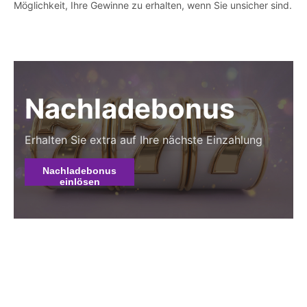
Möglichkeit, Ihre Gewinne zu erhalten, wenn Sie unsicher sind.
Nachladebonus
Erhalten Sie extra auf Ihre nächste Einzahlung
Nachladebonus
einlösen