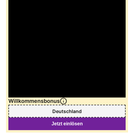
Willkommensbonus
Deutschland
Jetzt einlösen