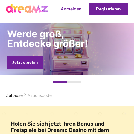
Anmelden
Registrieren
Werde groß,
Entdecke größer!
Jetzt spielen
Zuhause
Aktionscode
Holen Sie sich jetzt Ihren Bonus und
Freispiele bei Dreamz Casino mit dem