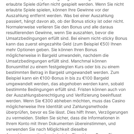
erlaubte Spiele dürfen nicht gespielt werden. Wenn Sie nicht
erlaubte Spiele spielen, können Ihre Gewinne vor der
Auszahlung entfernt werden. Was bei einer Auszahlung
passiert, hängt davon ab, ob der Bonus sticky ist oder nicht.
Normalerweise verlieren Sie den Bonus und alle daraus
resultierenden Gewinne, wenn Sie auszahlen, bevor die
Umsatzbedingungen erfüllt sind. Bei einem nicht-sticky Bonus
kann das zuerst eingezahlte Geld (zum Beispiel €50) Ihnen
mehr Optionen geben. Sie können Ihren Bonus
möglicherweise in Bargeld umwandeln, nachdem die
Umsatzbedingungen erfüllt sind. Manchmal können
Bonusmittel zu einem festgelegten Kurs oder bis zu einem
bestimmten Betrag in Bargeld umgewandelt werden. Zum
Beispiel kann ein €100-Bonus in bis zu €100 Bargeld
umgewandelt werden, das abgehoben werden kann, sobald
bestimmte Bedingungen erfüllt sind. Fristen können auch von
der Auszahlungsberechtigung und Verifizierung beeinflusst
werden. Wenn Sie €300 abheben möchten, muss das Casino
möglicherweise Ihre Identität und Zahlungsmethode
überprüfen, bevor es Sie lässt. Dies hilft Ihnen, Verzögerungen
zu vermeiden. Stellen Sie sicher, dass die Informationen in
Ihrem Konto mit Ihren Dokumenten übereinstimmen, und
verwenden Sie nach Möglichkeit dieselbe
Auszahlungsmethode wie bei der Einzahlung. Bevor Sie