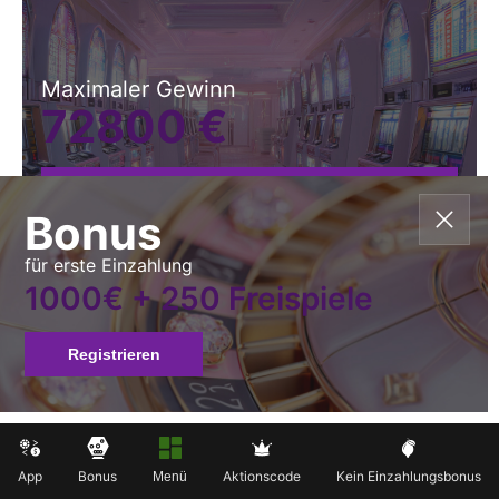
Maximaler Gewinn
72800 €
Registrieren
Bonus
für erste Einzahlung
1000€ + 250 Freispiele
Registrieren
Einzahlungsmethoden bei
Dreamz Casino und
App
Bonus
Aktionscode
Kein Einzahlungsbonus
Menü