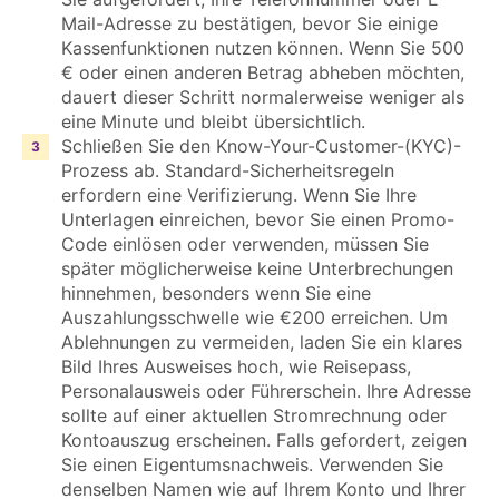
Mail-Adresse zu bestätigen, bevor Sie einige
Kassenfunktionen nutzen können. Wenn Sie 500
€ oder einen anderen Betrag abheben möchten,
dauert dieser Schritt normalerweise weniger als
eine Minute und bleibt übersichtlich.
Schließen Sie den Know-Your-Customer-(KYC)-
Prozess ab. Standard-Sicherheitsregeln
erfordern eine Verifizierung. Wenn Sie Ihre
Unterlagen einreichen, bevor Sie einen Promo-
Code einlösen oder verwenden, müssen Sie
später möglicherweise keine Unterbrechungen
hinnehmen, besonders wenn Sie eine
Auszahlungsschwelle wie €200 erreichen. Um
Ablehnungen zu vermeiden, laden Sie ein klares
Bild Ihres Ausweises hoch, wie Reisepass,
Personalausweis oder Führerschein. Ihre Adresse
sollte auf einer aktuellen Stromrechnung oder
Kontoauszug erscheinen. Falls gefordert, zeigen
Sie einen Eigentumsnachweis. Verwenden Sie
denselben Namen wie auf Ihrem Konto und Ihrer