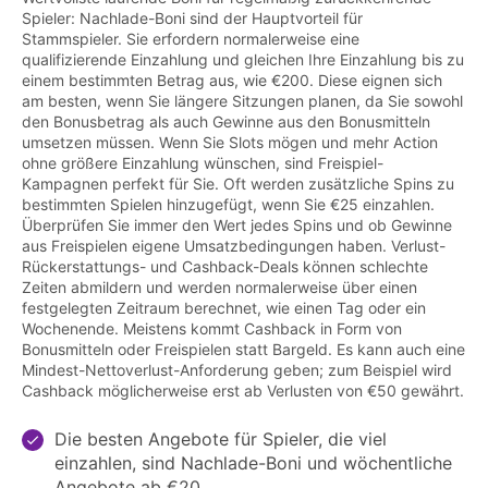
Spieler: Nachlade-Boni sind der Hauptvorteil für
Stammspieler. Sie erfordern normalerweise eine
qualifizierende Einzahlung und gleichen Ihre Einzahlung bis zu
einem bestimmten Betrag aus, wie €200. Diese eignen sich
am besten, wenn Sie längere Sitzungen planen, da Sie sowohl
den Bonusbetrag als auch Gewinne aus den Bonusmitteln
umsetzen müssen. Wenn Sie Slots mögen und mehr Action
ohne größere Einzahlung wünschen, sind Freispiel-
Kampagnen perfekt für Sie. Oft werden zusätzliche Spins zu
bestimmten Spielen hinzugefügt, wenn Sie €25 einzahlen.
Überprüfen Sie immer den Wert jedes Spins und ob Gewinne
aus Freispielen eigene Umsatzbedingungen haben. Verlust-
Rückerstattungs- und Cashback-Deals können schlechte
Zeiten abmildern und werden normalerweise über einen
festgelegten Zeitraum berechnet, wie einen Tag oder ein
Wochenende. Meistens kommt Cashback in Form von
Bonusmitteln oder Freispielen statt Bargeld. Es kann auch eine
Mindest-Nettoverlust-Anforderung geben; zum Beispiel wird
Cashback möglicherweise erst ab Verlusten von €50 gewährt.
Die besten Angebote für Spieler, die viel
einzahlen, sind Nachlade-Boni und wöchentliche
Angebote ab €20.