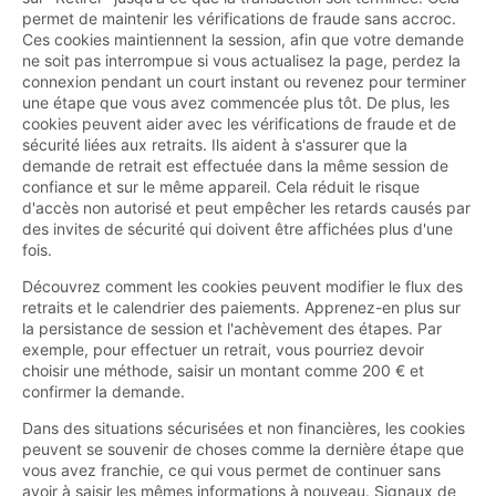
permet de maintenir les vérifications de fraude sans accroc.
Ces cookies maintiennent la session, afin que votre demande
ne soit pas interrompue si vous actualisez la page, perdez la
connexion pendant un court instant ou revenez pour terminer
une étape que vous avez commencée plus tôt. De plus, les
cookies peuvent aider avec les vérifications de fraude et de
sécurité liées aux retraits. Ils aident à s'assurer que la
demande de retrait est effectuée dans la même session de
confiance et sur le même appareil. Cela réduit le risque
d'accès non autorisé et peut empêcher les retards causés par
des invites de sécurité qui doivent être affichées plus d'une
fois.
Découvrez comment les cookies peuvent modifier le flux des
retraits et le calendrier des paiements. Apprenez-en plus sur
la persistance de session et l'achèvement des étapes. Par
exemple, pour effectuer un retrait, vous pourriez devoir
choisir une méthode, saisir un montant comme 200 € et
confirmer la demande.
Dans des situations sécurisées et non financières, les cookies
peuvent se souvenir de choses comme la dernière étape que
vous avez franchie, ce qui vous permet de continuer sans
avoir à saisir les mêmes informations à nouveau. Signaux de