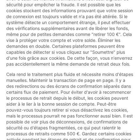
sécurité pour empêcher la fraude. Il est possible que les
cookies stockent des informations prouvant que votre session
de connexion est toujours valide et n'a pas été altérée. Si le
système détecte un comportement étrange, il peut effectuer
des vérifications supplémentaires avant de libérer les fonds,
même pour de petites demandes comme "retirer 100 €". Cela
vise à protéger votre compte et votre solde. Éliminer les
demandes en double. Certaines plateformes peuvent être
capables de détecter si vous cliquez sur "Soumettre" plus
d'une fois grâce aux cookies. De cette façon, vous n'enverrez
pas accidentellement la même demande de retrait deux fois.
Cela rend le traitement plus fluide et nécessite moins d'étapes
manuelles. Maintenir la transaction de page en page. Il y a
des redirections ou des écrans de confirmation séparés dans
certains flux de paiement. Pour éviter d'avoir à recommencer
le processus de retrait depuis le début, les cookies peuvent
aider à le lier à la bonne session de compte. Peut-être
pouvez-vous toujours retirer si vous désactivez les cookies,
mais le processus pourrait ne pas fonctionner aussi bien. Il est
possible de voir plus de déconnexions, de confirmations de
sécurité ou d'étapes fragmentées, ce qui peut ralentir le
processus de retraits comme 500 €. Gardez certains cookies
activés pendant les étapes de retrait et de confirmation pour