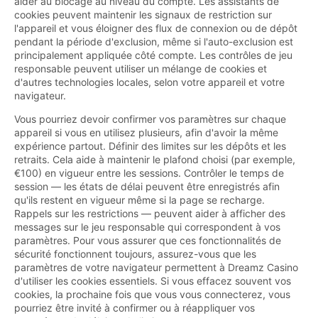
aider au blocage au niveau du compte. Les assistants de
cookies peuvent maintenir les signaux de restriction sur
l'appareil et vous éloigner des flux de connexion ou de dépôt
pendant la période d'exclusion, même si l'auto-exclusion est
principalement appliquée côté compte. Les contrôles de jeu
responsable peuvent utiliser un mélange de cookies et
d'autres technologies locales, selon votre appareil et votre
navigateur.
Vous pourriez devoir confirmer vos paramètres sur chaque
appareil si vous en utilisez plusieurs, afin d'avoir la même
expérience partout. Définir des limites sur les dépôts et les
retraits. Cela aide à maintenir le plafond choisi (par exemple,
€100) en vigueur entre les sessions. Contrôler le temps de
session — les états de délai peuvent être enregistrés afin
qu'ils restent en vigueur même si la page se recharge.
Rappels sur les restrictions — peuvent aider à afficher des
messages sur le jeu responsable qui correspondent à vos
paramètres. Pour vous assurer que ces fonctionnalités de
sécurité fonctionnent toujours, assurez-vous que les
paramètres de votre navigateur permettent à Dreamz Casino
d'utiliser les cookies essentiels. Si vous effacez souvent vos
cookies, la prochaine fois que vous vous connecterez, vous
pourriez être invité à confirmer ou à réappliquer vos