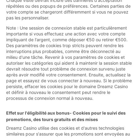
Chaque visite devrait inclure des bannières d'acceptation
répétées ou des popups de préférences. Certaines parties de
votre compte se chargeront différemment si vous ne pouvez
pas les personnaliser.
Note : Une session de connexion stable est particulièrement
importante si vous effectuez une action avec votre compte
impliquant de l'argent, comme déposer €50 ou retirer €500.
Des paramètres de cookies trop stricts peuvent rendre les
interruptions plus probables, comme être déconnecté au
milieu d'une tâche. Revenir à vos paramètres de cookies et
autoriser les catégories qui aident à maintenir la session stable
devrait résoudre tout problème de connexion survenu juste
après avoir modifié votre consentement. Ensuite, actualisez la
page et essayez de vous connecter à nouveau. Si le problème
persiste, effacer les cookies pour le domaine Dreamz Casino
et définir à nouveau le consentement peut rendre le
processus de connexion normal à nouveau.
Effet sur l'éligibilité aux bonus- Cookies pour le suivi des
promotions, des tours gratuits et des mises
Dreamz Casino utilise des cookies et d'autres technologies
similaires pour s'assurer que les promotions sont envoyées au