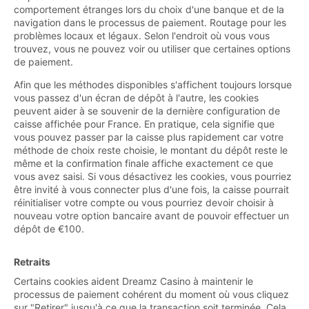
comportement étranges lors du choix d'une banque et de la
navigation dans le processus de paiement. Routage pour les
problèmes locaux et légaux. Selon l'endroit où vous vous
trouvez, vous ne pouvez voir ou utiliser que certaines options
de paiement.
Afin que les méthodes disponibles s'affichent toujours lorsque
vous passez d'un écran de dépôt à l'autre, les cookies
peuvent aider à se souvenir de la dernière configuration de
caisse affichée pour France. En pratique, cela signifie que
vous pouvez passer par la caisse plus rapidement car votre
méthode de choix reste choisie, le montant du dépôt reste le
même et la confirmation finale affiche exactement ce que
vous avez saisi. Si vous désactivez les cookies, vous pourriez
être invité à vous connecter plus d'une fois, la caisse pourrait
réinitialiser votre compte ou vous pourriez devoir choisir à
nouveau votre option bancaire avant de pouvoir effectuer un
dépôt de €100.
Retraits
Certains cookies aident Dreamz Casino à maintenir le
processus de paiement cohérent du moment où vous cliquez
sur "Retirer" jusqu'à ce que la transaction soit terminée. Cela