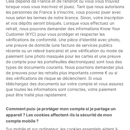
Cela dépend de France et de l'endroit où vous vous trouvez
lorsque vous vous inscrivez et jouez. Tant que nous autorisons
les personnes de France à s'inscrire, vous pouvez jouer avec
nous selon les termes de notre licence. Sinon, votre inscription
et vos dépôts seront bloqués. Lorsque vous effectuez un
retrait, nous pouvons demander des informations Know Your
Customer (KYC) pour vous protéger et respecter les
vérifications de conformité. Une pièce d'identité avec photo,
une preuve de domicile (une facture de services publics
récente ou un relevé bancaire) et une vérification du mode de
paiement (une photo masquée pour les cartes et une preuve
de compte pour les portefeuilles électroniques) sont tous des
types de documents courants. Nous pourrions demander plus
de preuves pour les retraits plus importants comme € ou si
des vérifications de risque se déclenchent. Si vous
téléchargez des documents sur votre compte et vous assurez
que toutes les informations sont correctes, votre paiement
peut être traité plus rapidement.
Comment puis-je protéger mon compte si je partage un
appareil ? Les cookies affectent-ils la sécurité de mon
compte mobile ?
Sur mobile et sur ordinateur, les cookies essentiels aident à