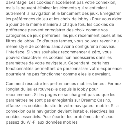
davantage. Les cookies n'accélèrent pas votre connexion,
mais ils peuvent éliminer les éléments qui ralentiraient
autrement la navigation et le lancement des jeux. Enregistrer
les préférences de jeu et les choix de lobby : Pour vous aider
à jouer de la même manière à chaque fois, les cookies de
préférence peuvent enregistrer des choix comme vos
catégories de jeux préférées, les jeux récemment joués et les
filtres de lobby. En d'autres termes, vous pouvez revenir au
même style de contenu sans avoir à configurer à nouveau
l'interface. Si vous souhaitez recommencer à zéro, vous
pouvez désactiver les cookies non nécessaires dans les
paramètres de votre navigateur. Cependant, certaines
fonctionnalités permettant de personnaliser votre expérience
pourraient ne pas fonctionner comme elles le devraient.
Comment résoudre les performances mobiles lentes : Fermez
l'onglet du jeu et rouvrez-le depuis le lobby pour
recommencer. Si les pages ne se chargent pas ou que les
paramètres ne sont pas enregistrés sur Dreamz Casino,
effacez les cookies du site de votre navigateur mobile. Si la
connexion ou la navigation devient instable, réactivez les
cookies essentiels. Pour écarter les problèmes de réseau,
passez du Wi-Fi aux données mobiles.