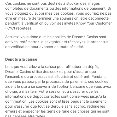
Ces cookies ne sont pas destinés à stocker des images
complètes de documents ou des informations de paiement. Si
vous bloquez ou supprimez ces cookies, vous pourriez ne pas
être en mesure de terminer une soumission, être déconnecté
pendant la vérification ou voir des invites Know Your Customer
(KYC) répétées.
Assurez-vous donc que les cookies de Dreamz Casino sont
activés, redémarrez le navigateur et réessayez le processus
de vérification pour avancer en toute sécurité.
Dépôts à la caisse
Lorsque vous allez à la caisse pour effectuer un dépôt,
Dreamz Casino utilise des cookies pour s'assurer que
l'ensemble du processus est sécurisé et cohérent. Pendant
que vous passez par le processus de paiement, ces cookies
aident le site à se souvenir de l'option bancaire que vous avez
choisie, à maintenir votre session et à s'assurer que les
informations de dépôt correctes sont conservées jusqu'à la
confirmation. Les cookies sont utilisés pendant le paiement
pour s'assurer que tout se déroule sans accroc, réduire les
erreurs et empêcher les gens de faire des choses qui ne sont
pas censées être faites.