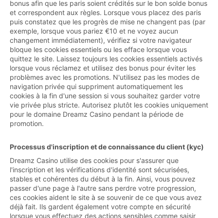
bonus afin que les paris soient crédités sur le bon solde bonus
et correspondent aux règles. Lorsque vous placez des paris
puis constatez que les progrès de mise ne changent pas (par
exemple, lorsque vous pariez €10 et ne voyez aucun
changement immédiatement), vérifiez si votre navigateur
bloque les cookies essentiels ou les efface lorsque vous
quittez le site. Laissez toujours les cookies essentiels activés
lorsque vous réclamez et utilisez des bonus pour éviter les
problèmes avec les promotions. N'utilisez pas les modes de
navigation privée qui suppriment automatiquement les
cookies à la fin d'une session si vous souhaitez garder votre
vie privée plus stricte. Autorisez plutôt les cookies uniquement
pour le domaine Dreamz Casino pendant la période de
promotion.
Processus d'inscription et de connaissance du client (kyc)
Dreamz Casino utilise des cookies pour s'assurer que
l'inscription et les vérifications d'identité sont sécurisées,
stables et cohérentes du début à la fin. Ainsi, vous pouvez
passer d'une page à l'autre sans perdre votre progression,
ces cookies aident le site à se souvenir de ce que vous avez
déjà fait. Ils gardent également votre compte en sécurité
lorsque vous effectuez des actions sensibles comme saisir