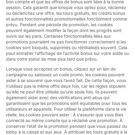
bon compte et que les offres de bonus sont liées à la bonne
session. Cela garantit que lorsque vous optez pour, réclamez
ou déclenchez une offre, les tours gratuits, les crédits bonus
et autres fonctionnalités promotionnelles fonctionnent comme
prévu. Pendant une période de promotion, les cookies
peuvent également modifier la façon dont les progrès sont
suivis sur les paris. Certaines fonctionnalités liées aux
promotions pourraient ne pas fonctionner correctement si les
cookies sont bloqués, supprimés ou réinitialisés souvent. Cela
peut entraîner l'affichage de l'activité bonus sur votre solde ou
dans votre statut de mise plus tard que prévu.
Lorsque vous acceptez un bonus, cliquez sur un lien de
campagne ou saisissez un code promo, les cookies peuvent
aider à se souvenir que vous l'avez fait. De cette façon, vous
n'utilisez pas la même offre deux fois, car les règles stipulent
qu'elle ne peut être utilisée qu'une seule fois. Ils peuvent
également aider avec des vérifications anti-abus qui
garantissent que les promotions sont équitables pour tous les
utilisateurs et appareils. Pour utiliser la plateforme dans la vie
réelle, les cookies peuvent aider : À s'assurer que vous êtes
connecté au même compte qui a réclamé une promotion. À
conserver l'état de la promotion pendant que vous passez du
lobby à la caisse et aux jeux. À attribuer les tours gratuits à la