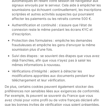
automatiques en reliant votre session de navigateur aux
signaux envoyés par le serveur. Cela aide à empêcher les
soumissions qui échouent continuellement, les inscriptions
scriptées et autres activités suspectes qui pourraient
affecter les paiements ou les retraits comme 500 €.
Authentification et continuité : s'assure que l'état de
connexion reste le même pendant les écrans KYC et
d'inscription.
Protection des formulaires : empêche les demandes
frauduleuses et empêche les gens d'envoyer la même
soumission plus d'une fois.
Suivi des étapes : se souvient des étapes que vous avez
déjà franchies, afin que vous n'ayez pas à saisir les
mêmes informations à nouveau.
Vérifications d'intégrité : aident à détecter les
modifications apportées aux documents pendant leur
téléchargement et leur vérification.
De plus, certains cookies peuvent également stocker des
préférences non sensibles liées aux exigences de conformité.
Par exemple, ils peuvent se souvenir du France que vous
avez choisi pour votre profil ou de votre français déclaré afin
que les bonnes invites de vérification vous soient présentées.