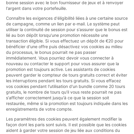
bonne session avec le bon fournisseur de jeux et à renvoyer
l'argent dans votre portefeuille.
Connaître les exigences d'éligibilité liées à une certaine source
de campagne, comme un lien par e-mail. Le système peut
utiliser la continuité de session pour s'assurer que le bonus est
lié au bon dépôt lorsqu'une promotion nécessite une
transaction éligible. Si vous effectuez un dépôt de €20 pour
bénéficier d'une offre puis désactivez vos cookies au milieu
du processus, le bonus pourrait ne pas passer
immédiatement. Vous pourriez devoir vous connecter à
nouveau ou contacter le support pour vous assurer que la
promotion est toujours active. Les assistants de cookies
peuvent garder le compteur de tours gratuits correct et éviter
les interruptions pendant les tours gratuits. Si vous effacez
vos cookies pendant l'utilisation d'un bundle comme 20 tours
gratuits, le nombre de tours qu'il vous reste pourrait ne pas
s'afficher correctement jusqu'à ce que la session soit
restaurée, même si la promotion est toujours indiquée dans les
enregistrements de votre compte.
Les paramètres des cookies peuvent également modifier la
façon dont les paris sont suivis. Il est possible que les cookies
aident à garder votre session de jeu liée aux conditions du