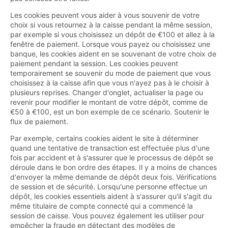
Les cookies peuvent vous aider à vous souvenir de votre
choix si vous retournez à la caisse pendant la même session,
par exemple si vous choisissez un dépôt de €100 et allez à la
fenêtre de paiement. Lorsque vous payez ou choisissez une
banque, les cookies aident en se souvenant de votre choix de
paiement pendant la session. Les cookies peuvent
temporairement se souvenir du mode de paiement que vous
choisissez à la caisse afin que vous n'ayez pas à le choisir à
plusieurs reprises. Changer d'onglet, actualiser la page ou
revenir pour modifier le montant de votre dépôt, comme de
€50 à €100, est un bon exemple de ce scénario. Soutenir le
flux de paiement.
Par exemple, certains cookies aident le site à déterminer
quand une tentative de transaction est effectuée plus d'une
fois par accident et à s'assurer que le processus de dépôt se
déroule dans le bon ordre des étapes. Il y a moins de chances
d'envoyer la même demande de dépôt deux fois. Vérifications
de session et de sécurité. Lorsqu'une personne effectue un
dépôt, les cookies essentiels aident à s'assurer qu'il s'agit du
même titulaire de compte connecté qui a commencé la
session de caisse. Vous pouvez également les utiliser pour
empêcher la fraude en détectant des modèles de