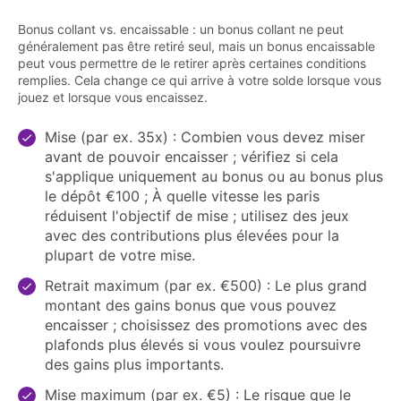
Bonus collant vs. encaissable : un bonus collant ne peut
généralement pas être retiré seul, mais un bonus encaissable
peut vous permettre de le retirer après certaines conditions
remplies. Cela change ce qui arrive à votre solde lorsque vous
jouez et lorsque vous encaissez.
Mise (par ex. 35x) : Combien vous devez miser
avant de pouvoir encaisser ; vérifiez si cela
s'applique uniquement au bonus ou au bonus plus
le dépôt €100 ; À quelle vitesse les paris
réduisent l'objectif de mise ; utilisez des jeux
avec des contributions plus élevées pour la
plupart de votre mise.
Retrait maximum (par ex. €500) : Le plus grand
montant des gains bonus que vous pouvez
encaisser ; choisissez des promotions avec des
plafonds plus élevés si vous voulez poursuivre
des gains plus importants.
Mise maximum (par ex. €5) : Le risque que le