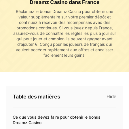
Dreamz Casino dans France
Réclamez le bonus Dreamz Casino pour obtenir une
valeur supplémentaire sur votre premier dépôt et
continuez à recevoir des récompenses avec des
promotions continues. Si vous jouez depuis France,
assurez-vous de connaître les règles les plus à jour sur
qui peut jouer et combien ils peuvent gagner avant
d'ajouter €. Conçu pour les joueurs de français qui
veulent accéder rapidement aux offres et encaisser
facilement leurs gains.
Table des matières
Hide
Ce que vous devez faire pour obtenir le bonus
Dreamz Casino