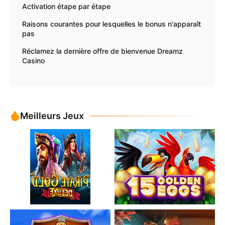
Activation étape par étape
Raisons courantes pour lesquelles le bonus n'apparaît
pas
Réclamez la dernière offre de bienvenue Dreamz
Casino
Instructions étape par étape pour obtenir le bonus de
bienvenue Dreamz
Codes promo Dreamz Casino et offres actuelles
Meilleurs Jeux
Instructions sur l'utilisation d'un code promo Dreamz
Promotions qui seront toujours en cours chez Dreamz
Casino
Comprendre les exigences de mise
Inscription, KYC et vérification
Ce qu'il faut envoyer pour le contrôle KYC
Méthodes de dépôt chez Dreamz Casino