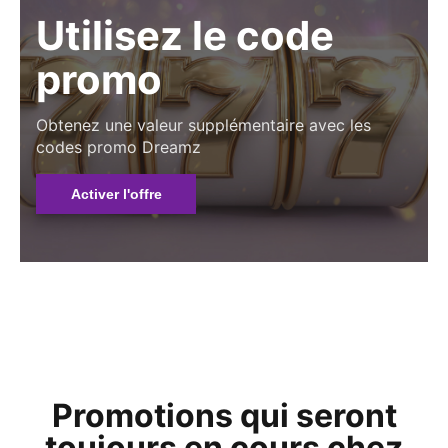
Utilisez le code
promo
Obtenez une valeur supplémentaire avec les
codes promo Dreamz
Activer l'offre
Promotions qui seront
toujours en cours chez