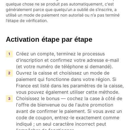
quelque chose ne se produit pas automatiquement, c'est
généralement parce que quelqu'un a oublié de s'inscrire, a
utilisé un mode de paiement non autorisé ou n'a pas terminé
l'étape de vérification.
Activation étape par étape
Créez un compte, terminez le processus
d'inscription et confirmez votre adresse e-mail
(et votre numéro de téléphone si demandé).
Ouvrez la caisse et choisissez un mode de
paiement qui fonctionne dans votre région. Si
France est listé dans les paramètres de la caisse,
vous pouvez également utiliser cette méthode.
Choisissez le bonus — cochez la case à côté de
l'offre de bienvenue ou de l'autre promotion
avant de confirmer le paiement. Si vous avez un
code de coupon, entrez-le exactement comme
indiqué ; un seul caractère incorrect peut