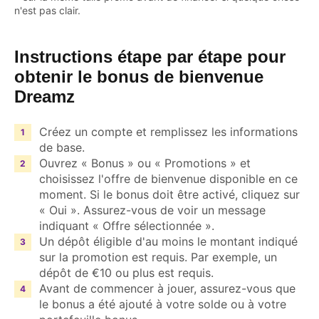
n'est pas clair.
Instructions étape par étape pour
obtenir le bonus de bienvenue
Dreamz
Créez un compte et remplissez les informations
de base.
Ouvrez « Bonus » ou « Promotions » et
choisissez l'offre de bienvenue disponible en ce
moment. Si le bonus doit être activé, cliquez sur
« Oui ». Assurez-vous de voir un message
indiquant « Offre sélectionnée ».
Un dépôt éligible d'au moins le montant indiqué
sur la promotion est requis. Par exemple, un
dépôt de €10 ou plus est requis.
Avant de commencer à jouer, assurez-vous que
le bonus a été ajouté à votre solde ou à votre