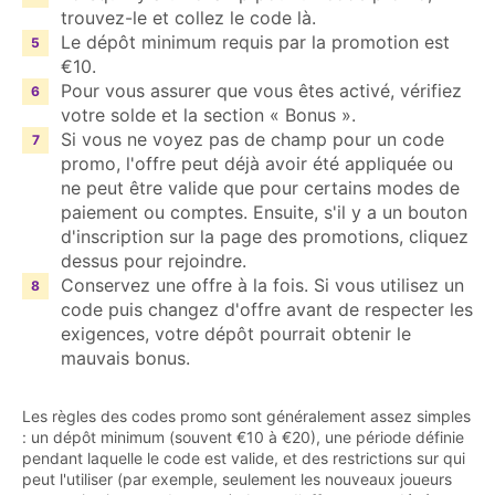
trouvez-le et collez le code là.
Le dépôt minimum requis par la promotion est
€10.
Pour vous assurer que vous êtes activé, vérifiez
votre solde et la section « Bonus ».
Si vous ne voyez pas de champ pour un code
promo, l'offre peut déjà avoir été appliquée ou
ne peut être valide que pour certains modes de
paiement ou comptes. Ensuite, s'il y a un bouton
d'inscription sur la page des promotions, cliquez
dessus pour rejoindre.
Conservez une offre à la fois. Si vous utilisez un
code puis changez d'offre avant de respecter les
exigences, votre dépôt pourrait obtenir le
mauvais bonus.
Les règles des codes promo sont généralement assez simples
: un dépôt minimum (souvent €10 à €20), une période définie
pendant laquelle le code est valide, et des restrictions sur qui
peut l'utiliser (par exemple, seulement les nouveaux joueurs