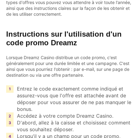
types d'offres vous pouvez vous attendre à voir toute l'année,
ainsi que des instructions claires sur la façon de les obtenir et
de les utiliser correctement.
Instructions sur l'utilisation d'un
code promo Dreamz
Lorsque Dreamz Casino distribue un code promo, c'est
généralement pour une durée limitée et une campagne. C'est
ainsi que vous pourriez l'obtenir : par e-mail, sur une page de
destination ou via une offre partenaire.
Entrez le code exactement comme indiqué et
assurez-vous que l'offre est attachée avant de
déposer pour vous assurer de ne pas manquer le
bonus.
Accédez à votre compte Dreamz Casino.
D'abord, allez à la caisse et choisissez comment
vous souhaitez déposer.
Lorsqu'il y a un champ pour un code promo,