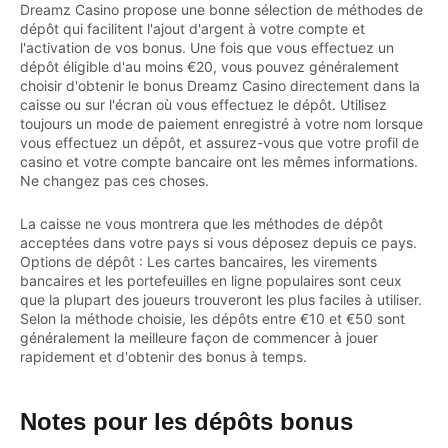
Dreamz Casino propose une bonne sélection de méthodes de
dépôt qui facilitent l'ajout d'argent à votre compte et
l'activation de vos bonus. Une fois que vous effectuez un
dépôt éligible d'au moins €20, vous pouvez généralement
choisir d'obtenir le bonus Dreamz Casino directement dans la
caisse ou sur l'écran où vous effectuez le dépôt. Utilisez
toujours un mode de paiement enregistré à votre nom lorsque
vous effectuez un dépôt, et assurez-vous que votre profil de
casino et votre compte bancaire ont les mêmes informations.
Ne changez pas ces choses.
La caisse ne vous montrera que les méthodes de dépôt
acceptées dans votre pays si vous déposez depuis ce pays.
Options de dépôt : Les cartes bancaires, les virements
bancaires et les portefeuilles en ligne populaires sont ceux
que la plupart des joueurs trouveront les plus faciles à utiliser.
Selon la méthode choisie, les dépôts entre €10 et €50 sont
généralement la meilleure façon de commencer à jouer
rapidement et d'obtenir des bonus à temps.
Notes pour les dépôts bonus