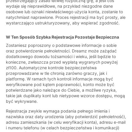
przestrzegający zasad łatwiej rozpoczną grę, a jeśli coś
wydaje się nieprawidłowe, na przykład niezgodne dane
osobowe lub oznaki niewłaściwego użycia konta, zostanie to
natychmiast naprawione. Proces rejestracji ma być prosty, ale
wystarczająco ustrukturyzowany, aby wspierać zgodność.
W Ten Sposób Szybka Rejestracja Pozostaje Bezpieczna
Zostaniesz poproszony o podstawowe informacje o sobie
oraz potwierdzenie pełnoletności. Dreamz może zażądać
dodatkowego dowodu tożsamości i wieku, jeśli będzie to
konieczne, zwłaszcza przed wypłatą wygranych powyżej
zł100. Automatyczne kontrole bezpieczeństwa
przeprowadzane w tle chronią zarówno graczy, jak i
platformę. W ramach tych kontroli informacje mogą być
weryfikowane pod kątem poprawności, konto może być
potwierdzane jako należące do Ciebie, a możliwe ryzyka,
takie jak duplikaty kont lub nietypowe wzorce dostępu, mogą
być wykrywane.
Rejestracja zwykle wymaga podania pełnego imienia i
nazwiska oraz daty urodzenia (aby potwierdzić pełnoletność),
adresu zamieszkania (w celu weryfikacji konta), adresu e-mail
i numeru telefonu (w celach bezpieczeństwa i komunikacji)