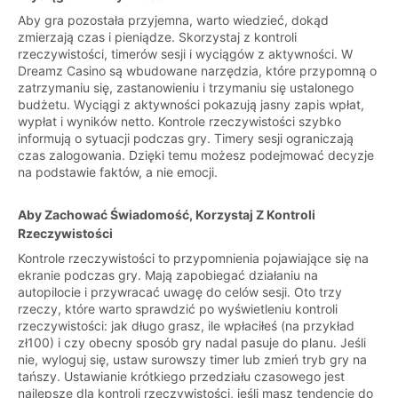
Aby gra pozostała przyjemna, warto wiedzieć, dokąd
zmierzają czas i pieniądze. Skorzystaj z kontroli
rzeczywistości, timerów sesji i wyciągów z aktywności. W
Dreamz Casino są wbudowane narzędzia, które przypomną o
zatrzymaniu się, zastanowieniu i trzymaniu się ustalonego
budżetu. Wyciągi z aktywności pokazują jasny zapis wpłat,
wypłat i wyników netto. Kontrole rzeczywistości szybko
informują o sytuacji podczas gry. Timery sesji ograniczają
czas zalogowania. Dzięki temu możesz podejmować decyzje
na podstawie faktów, a nie emocji.
Aby Zachować Świadomość, Korzystaj Z Kontroli
Rzeczywistości
Kontrole rzeczywistości to przypomnienia pojawiające się na
ekranie podczas gry. Mają zapobiegać działaniu na
autopilocie i przywracać uwagę do celów sesji. Oto trzy
rzeczy, które warto sprawdzić po wyświetleniu kontroli
rzeczywistości: jak długo grasz, ile wpłaciłeś (na przykład
zł100) i czy obecny sposób gry nadal pasuje do planu. Jeśli
nie, wyloguj się, ustaw surowszy timer lub zmień tryb gry na
tańszy. Ustawianie krótkiego przedziału czasowego jest
najlepsze dla kontroli rzeczywistości, jeśli masz tendencję do