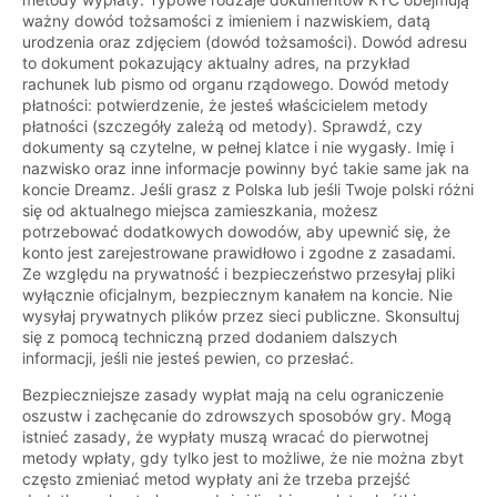
ważny dowód tożsamości z imieniem i nazwiskiem, datą
urodzenia oraz zdjęciem (dowód tożsamości). Dowód adresu
to dokument pokazujący aktualny adres, na przykład
rachunek lub pismo od organu rządowego. Dowód metody
płatności: potwierdzenie, że jesteś właścicielem metody
płatności (szczegóły zależą od metody). Sprawdź, czy
dokumenty są czytelne, w pełnej klatce i nie wygasły. Imię i
nazwisko oraz inne informacje powinny być takie same jak na
koncie Dreamz. Jeśli grasz z Polska lub jeśli Twoje polski różni
się od aktualnego miejsca zamieszkania, możesz
potrzebować dodatkowych dowodów, aby upewnić się, że
konto jest zarejestrowane prawidłowo i zgodne z zasadami.
Ze względu na prywatność i bezpieczeństwo przesyłaj pliki
wyłącznie oficjalnym, bezpiecznym kanałem na koncie. Nie
wysyłaj prywatnych plików przez sieci publiczne. Skonsultuj
się z pomocą techniczną przed dodaniem dalszych
informacji, jeśli nie jesteś pewien, co przesłać.
Bezpieczniejsze zasady wypłat mają na celu ograniczenie
oszustw i zachęcanie do zdrowszych sposobów gry. Mogą
istnieć zasady, że wypłaty muszą wracać do pierwotnej
metody wpłaty, gdy tylko jest to możliwe, że nie można zbyt
często zmieniać metod wypłaty ani że trzeba przejść