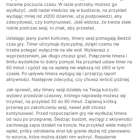
tracenia poczucia czasu. W razie potrzeby możesz go
wydłużyć. Jeśli nadal mieścisz się w budżecie, na przykład
wydając mniej niż zł200 dziennie, użyj podpowiedzi, aby
zdecydować, czy kontynuować. Jeśli widzisz, że kwota stale
rośnie podczas sesji, to znak, aby przestać.
Ustalając jasny punkt końcowy, timery sesji pomagają śledzić
czas gry. Timer utrzymuje dyscyplinę, dzięki czemu nie
trzeba polegać wyłącznie na sile woli. Wybierasz z
wyprzedzeniem, jak długo chcesz grać. Połączenie timera i
limitu wydatków to dobry pomysł. Na przykład ustaw timer na
60 minut i zgódź się na wpłatę nie większą niż zł50 w tym
czasie. Po upływie timera wyloguj się i przejrzyj raport
aktywności. Następnie zdecyduj, czy chcesz wrócić później.
Jak sprawić, aby timery sesji działały na Twoją korzyść:
wybierz przedział czasowy, którego naprawdę możesz się
trzymać, na przykład 30 do 90 minut. Zaplanuj krótką
przerwę po zakończeniu sesji, nawet jeśli chcesz
kontynuować. Przed rozpoczęciem gry nie wydłużaj timera
od razu po przegranej. Śledząc budżet, wyciągi z aktywności
zachowują zapis działań na koncie. Na przykład wiele małych
wpłat, próby odrobienia strat lub granie dłużej niż planowano
to wzorce, które można dzięki nim wykryć. Regularnie