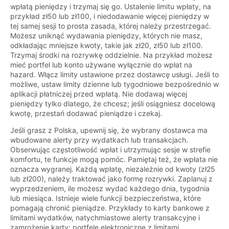
wpłatą pieniędzy i trzymaj się go. Ustalenie limitu wpłaty, na
przykład zł50 lub zł100, i niedodawanie więcej pieniędzy w
tej samej sesji to prosta zasada, której należy przestrzegać.
Możesz uniknąć wydawania pieniędzy, których nie masz,
odkładając mniejsze kwoty, takie jak zł20, zł50 lub zł100.
Trzymaj środki na rozrywkę oddzielnie. Na przykład możesz
mieć portfel lub konto używane wyłącznie do wpłat na
hazard. Włącz limity ustawione przez dostawcę usługi. Jeśli to
możliwe, ustaw limity dzienne lub tygodniowe bezpośrednio w
aplikacji płatniczej przed wpłatą. Nie dodawaj więcej
pieniędzy tylko dlatego, że chcesz; jeśli osiągniesz docelową
kwotę, przestań dodawać pieniądze i czekaj.
Jeśli grasz z Polska, upewnij się, że wybrany dostawca ma
wbudowane alerty przy wydatkach lub transakcjach.
Obserwując częstotliwość wpłat i utrzymując sesje w strefie
komfortu, te funkcje mogą pomóc. Pamiętaj też, że wpłata nie
oznacza wygranej. Każdą wpłatę, niezależnie od kwoty (zł25
lub zł200), należy traktować jako formę rozrywki. Zaplanuj z
wyprzedzeniem, ile możesz wydać każdego dnia, tygodnia
lub miesiąca. Istnieje wiele funkcji bezpieczeństwa, które
pomagają chronić pieniądze. Przykłady to karty bankowe z
limitami wydatków, natychmiastowe alerty transakcyjne i
zamrożenie karty; portfele elektroniczne z limitami