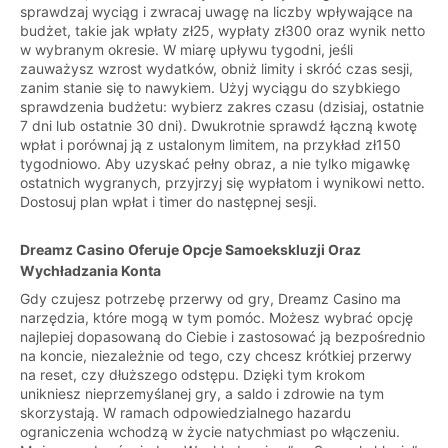
sprawdzaj wyciąg i zwracaj uwagę na liczby wpływające na
budżet, takie jak wpłaty zł25, wypłaty zł300 oraz wynik netto
w wybranym okresie. W miarę upływu tygodni, jeśli
zauważysz wzrost wydatków, obniż limity i skróć czas sesji,
zanim stanie się to nawykiem. Użyj wyciągu do szybkiego
sprawdzenia budżetu: wybierz zakres czasu (dzisiaj, ostatnie
7 dni lub ostatnie 30 dni). Dwukrotnie sprawdź łączną kwotę
wpłat i porównaj ją z ustalonym limitem, na przykład zł150
tygodniowo. Aby uzyskać pełny obraz, a nie tylko migawkę
ostatnich wygranych, przyjrzyj się wypłatom i wynikowi netto.
Dostosuj plan wpłat i timer do następnej sesji.
Dreamz Casino Oferuje Opcje Samoekskluzji Oraz
Wychładzania Konta
Gdy czujesz potrzebę przerwy od gry, Dreamz Casino ma
narzędzia, które mogą w tym pomóc. Możesz wybrać opcję
najlepiej dopasowaną do Ciebie i zastosować ją bezpośrednio
na koncie, niezależnie od tego, czy chcesz krótkiej przerwy
na reset, czy dłuższego odstępu. Dzięki tym krokom
unikniesz nieprzemyślanej gry, a saldo i zdrowie na tym
skorzystają. W ramach odpowiedzialnego hazardu
ograniczenia wchodzą w życie natychmiast po włączeniu.