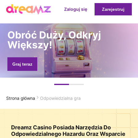
Zaloguj się
Zarejestruj
Obróć Duży, Odkryj
Większy!
Graj teraz
Strona główna
Odpowiedzialna gra
Dreamz Casino Posiada Narzędzia Do
Odpowiedzialnego Hazardu Oraz Wsparcie