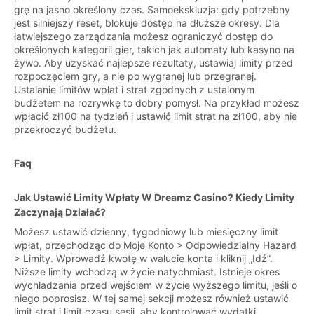
grę na jasno określony czas. Samoekskluzja: gdy potrzebny
jest silniejszy reset, blokuje dostęp na dłuższe okresy. Dla
łatwiejszego zarządzania możesz ograniczyć dostęp do
określonych kategorii gier, takich jak automaty lub kasyno na
żywo. Aby uzyskać najlepsze rezultaty, ustawiaj limity przed
rozpoczęciem gry, a nie po wygranej lub przegranej.
Ustalanie limitów wpłat i strat zgodnych z ustalonym
budżetem na rozrywkę to dobry pomysł. Na przykład możesz
wpłacić zł100 na tydzień i ustawić limit strat na zł100, aby nie
przekroczyć budżetu.
Faq
Jak Ustawić Limity Wpłaty W Dreamz Casino? Kiedy Limity
Zaczynają Działać?
Możesz ustawić dzienny, tygodniowy lub miesięczny limit
wpłat, przechodząc do Moje Konto > Odpowiedzialny Hazard
> Limity. Wprowadź kwotę w walucie konta i kliknij „Idź”.
Niższe limity wchodzą w życie natychmiast. Istnieje okres
wychładzania przed wejściem w życie wyższego limitu, jeśli o
niego poprosisz. W tej samej sekcji możesz również ustawić
limit strat i limit czasu sesji, aby kontrolować wydatki.